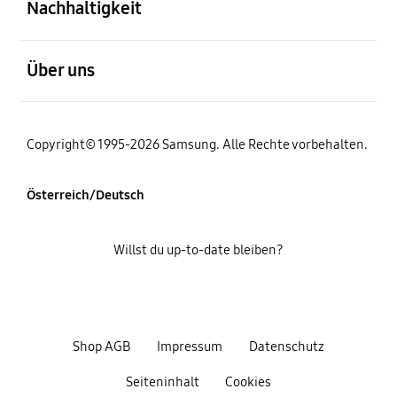
Nachhaltigkeit
öffnen
Über uns
Copyright© 1995-2026 Samsung. Alle Rechte vorbehalten.
Österreich/Deutsch
Willst du up-to-date bleiben?
Shop AGB
Impressum
Datenschutz
Seiteninhalt
Cookies