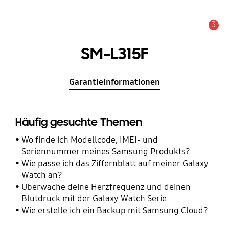
3
Wichtiger Hinweis
SM-L315F
Garantieinformationen
Häufig gesuchte Themen
Wo finde ich Modellcode, IMEI- und
Seriennummer meines Samsung Produkts?
Wie passe ich das Ziffernblatt auf meiner Galaxy
Watch an?
Überwache deine Herzfrequenz und deinen
Blutdruck mit der Galaxy Watch Serie
Wie erstelle ich ein Backup mit Samsung Cloud?