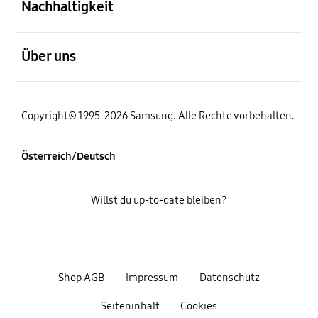
Nachhaltigkeit
öffnen
Über uns
Copyright© 1995-2026 Samsung. Alle Rechte vorbehalten.
Österreich/Deutsch
Willst du up-to-date bleiben?
Shop AGB
Impressum
Datenschutz
Seiteninhalt
Cookies