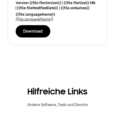
Version {{file.fileVersion}}
{{file.fileSize}} MB
{{file.fileModifiedDate}}
{{file.osNames}}
{{file.languageName}}
{{file.languageName}}
Download
Hilfreiche Links
Andere Software, Tools und Dienste