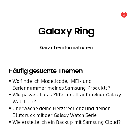
3
Wichtiger Hinweis
Galaxy Ring
Garantieinformationen
Häufig gesuchte Themen
Wo finde ich Modellcode, IMEI- und
Seriennummer meines Samsung Produkts?
Wie passe ich das Ziffernblatt auf meiner Galaxy
Watch an?
Überwache deine Herzfrequenz und deinen
Blutdruck mit der Galaxy Watch Serie
Wie erstelle ich ein Backup mit Samsung Cloud?