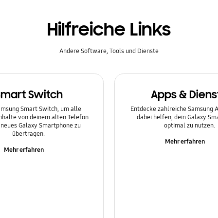
Hilfreiche Links
Andere Software, Tools und Dienste
Smart Switch
Apps & Diens
msung Smart Switch, um alle
Entdecke zahlreiche Samsung Ap
Inhalte von deinem alten Telefon
dabei helfen, dein Galaxy S
n neues Galaxy Smartphone zu
optimal zu nutzen.
übertragen.
Mehr erfahren
Mehr erfahren