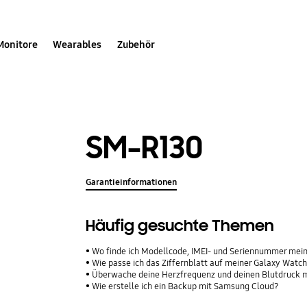
Monitore
Wearables
Zubehör
SM-R130
Garantieinformationen
Häufig gesuchte Themen
Wo finde ich Modellcode, IMEI- und Seriennummer me
Wie passe ich das Ziffernblatt auf meiner Galaxy Watc
Überwache deine Herzfrequenz und deinen Blutdruck m
Wie erstelle ich ein Backup mit Samsung Cloud?