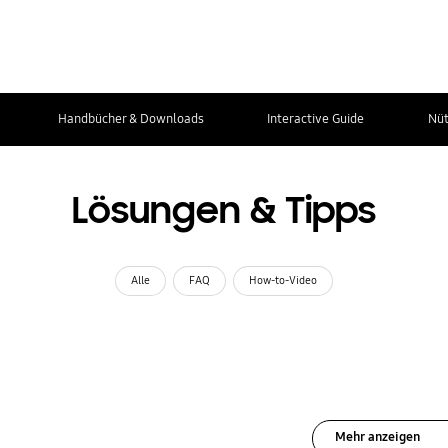
Handbücher & Downloads
Interactive Guide
Nüt
Lösungen & Tipps
Alle
FAQ
How-to-Video
Mehr anzeigen