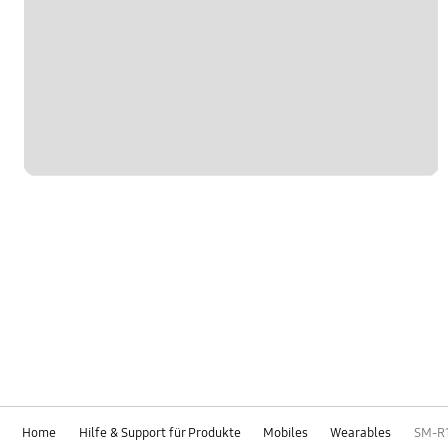
Home
Hilfe & Support für Produkte
Mobiles
Wearables
SM-R