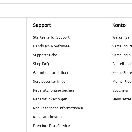
Support
Konto
Startseite für Support
Warum Sam
Handbuch & Software
Samsung R
Support Suche
Samsung M
Shop FAQ
Bestellung
Garantieinformationen
Meine Seite
Servicecenter finden
Meine Prod
Reparatur online buchen
Vouchers
Reparatur verfolgen
Newsletter
Regulatorische Informationen
Reparaturkosten
Premium Plus Service