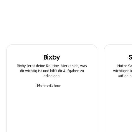
Bixby
Bixby lernt deine Routine. Merkt sich, was
Nutze Sa
dir wichtig ist und hilft dir Aufgaben zu
wichtigen 
erledigen.
auf dei
Mehr erfahren