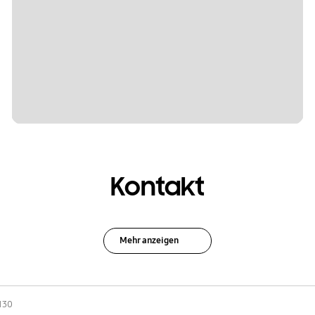
Kontakt
Mehr anzeigen
130