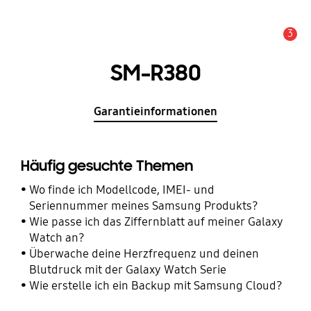
3
Wichtiger Hinweis
SM-R380
Garantieinformationen
Häufig gesuchte Themen
Wo finde ich Modellcode, IMEI- und
Seriennummer meines Samsung Produkts?
Wie passe ich das Ziffernblatt auf meiner Galaxy
Watch an?
Überwache deine Herzfrequenz und deinen
Blutdruck mit der Galaxy Watch Serie
Wie erstelle ich ein Backup mit Samsung Cloud?