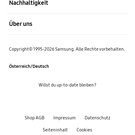
Nachhaltigkeit
öffnen
Über uns
Copyright© 1995-2026 Samsung. Alle Rechte vorbehalten.
Österreich/Deutsch
Willst du up-to-date bleiben?
Shop AGB
Impressum
Datenschutz
Seiteninhalt
Cookies