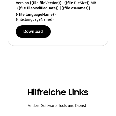
Version {{file.fileVersion}}
{{file.fileSize}} MB
{{file.fileModifiedDate}}
{{file.osNames}}
{{file.languageName}}
{{file.languageName}}
Download
Hilfreiche Links
Andere Software, Tools und Dienste