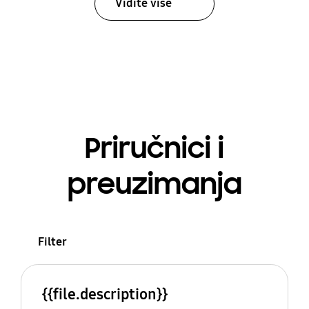
Vidite više
Priručnici i
preuzimanja
Filter
{{file.description}}