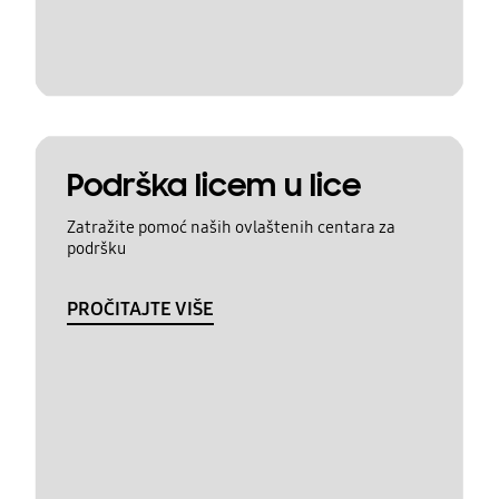
Podrška licem u lice
Zatražite pomoć naših ovlaštenih centara za
podršku
PROČITAJTE VIŠE