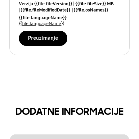
Verzija {{file.fileVersion}}
{{file.fileSize}} MB
{{file.fileModifiedDate}}
{{file.osNames}}
{{file.languageName}}
{{file.languageName}}
Preuzimanje
DODATNE INFORMACIJE