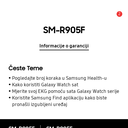
2
Obavijest
SM-R905F
Informacije o garanciji
Česte Teme
Pogledajte broj koraka u Samsung Health-u
Kako koristiti Galaxy Watch sat
Mjerite svoj EKG pomoću sata Galaxy Watch serije
Koristite Samsung Find aplikaciju kako biste
pronašli izgubljeni uređaj