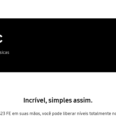
C
sicas
Incrível, simples assim.
3 FE em suas mãos, você pode liberar níveis totalmente no