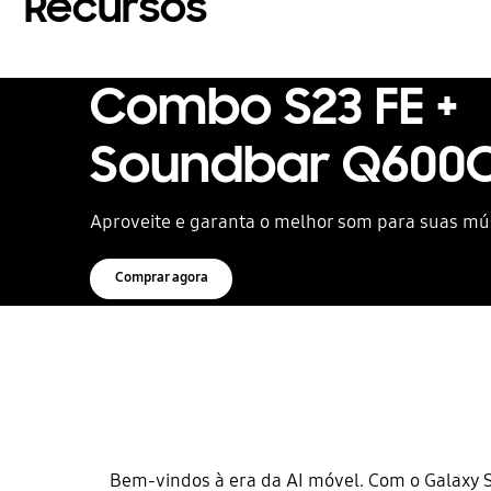
Recursos
Combo S23 FE +
Soundbar Q600
Aproveite e garanta o melhor som para suas mú
Comprar agora
Bem-vindos à era da AI móvel. Com o Galaxy S2