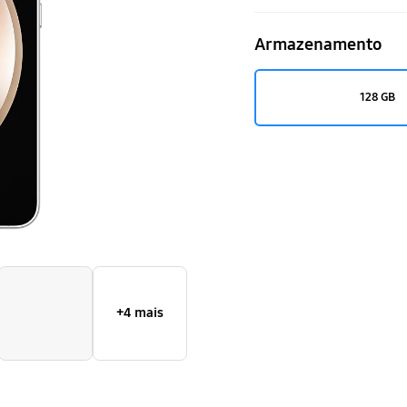
Armazenamento
128 GB
+4 mais