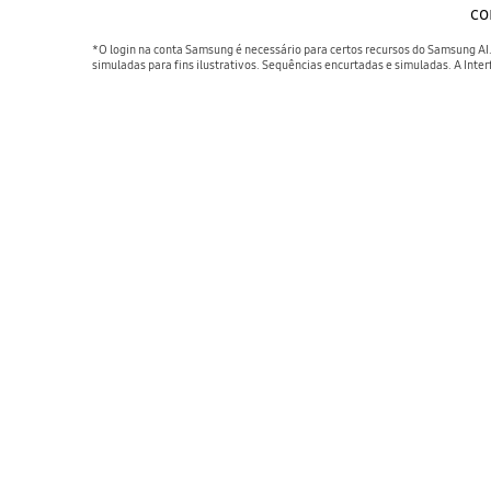
co
*O login na conta Samsung é necessário para certos recursos do Samsung AI
simuladas para fins ilustrativos. Sequências encurtadas e simuladas. A Inte