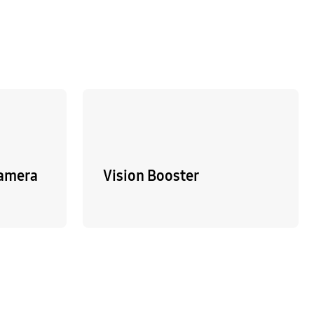
camera
Vision Booster