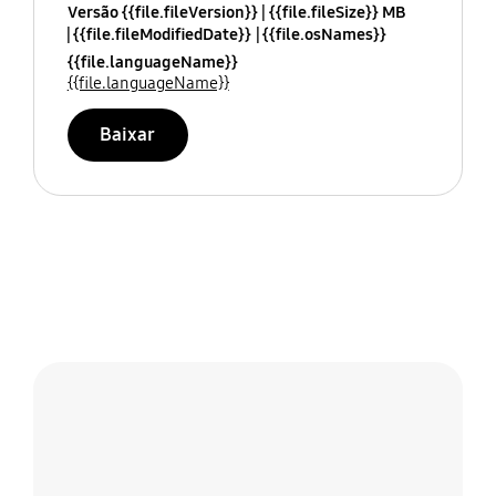
Versão {{file.fileVersion}}
{{file.fileSize}} MB
{{file.fileModifiedDate}}
{{file.osNames}}
{{file.languageName}}
{{file.languageName}}
Baixar