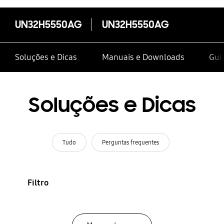
UN32H5550AG
UN32H5550AG
Soluções e Dicas
Manuais e Downloads
Guia
Soluções e Dicas
Tudo
Perguntas frequentes
Filtro