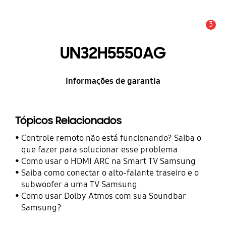
3
Alerta
UN32H5550AG
Informações de garantia
Tópicos Relacionados
Controle remoto não está funcionando? Saiba o
que fazer para solucionar esse problema
Como usar o HDMI ARC na Smart TV Samsung
Saiba como conectar o alto-falante traseiro e o
subwoofer a uma TV Samsung
Como usar Dolby Atmos com sua Soundbar
Samsung?