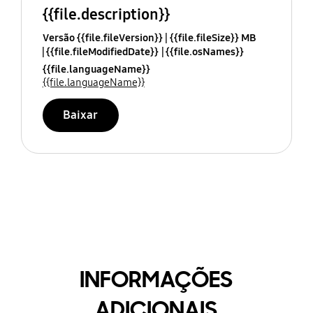
{{file.description}}
Versão {{file.fileVersion}}
{{file.fileSize}} MB
{{file.fileModifiedDate}}
{{file.osNames}}
{{file.languageName}}
{{file.languageName}}
Baixar
INFORMAÇÕES
ADICIONAIS