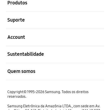
Produtos
abrir
Suporte
abrir
Account
abrir
Sustentabilidade
abrir
Quem somos
Copyright© 1995-2026 Samsung. Todos os direitos
reservados.
Samsung Eletrônica da Amazônia LTDA., com sede em Av.