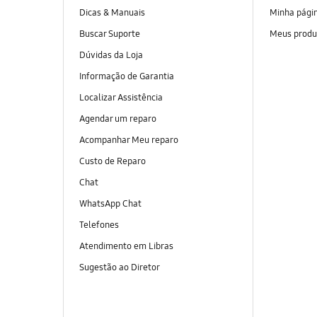
Dicas & Manuais
Minha pági
Buscar Suporte
Meus produ
Dúvidas da Loja
Informação de Garantia
Localizar Assistência
Agendar um reparo
Acompanhar Meu reparo
Custo de Reparo
Chat
WhatsApp Chat
Telefones
Atendimento em Libras
Sugestão ao Diretor