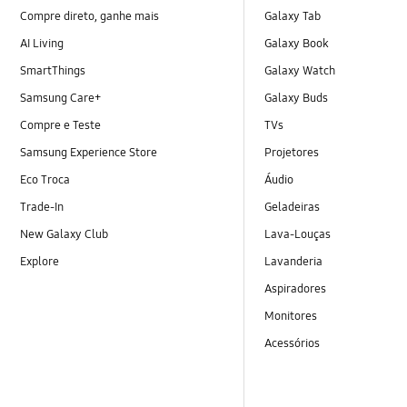
Compre direto, ganhe mais
Galaxy Tab
AI Living
Galaxy Book
SmartThings
Galaxy Watch
Samsung Care+
Galaxy Buds
Compre e Teste
TVs
Samsung Experience Store
Projetores
Eco Troca
Áudio
Trade-In
Geladeiras
New Galaxy Club
Lava-Louças
Explore
Lavanderia
Aspiradores
Monitores
Acessórios