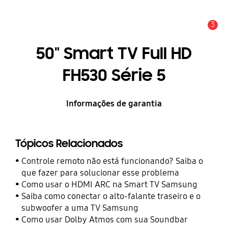
3
Alerta
50" Smart TV Full HD
FH530 Série 5
Informações de garantia
Tópicos Relacionados
Controle remoto não está funcionando? Saiba o
que fazer para solucionar esse problema
Como usar o HDMI ARC na Smart TV Samsung
Saiba como conectar o alto-falante traseiro e o
subwoofer a uma TV Samsung
Como usar Dolby Atmos com sua Soundbar