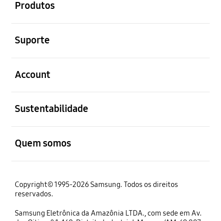
Produtos
abrir
Suporte
abrir
Account
abrir
Sustentabilidade
abrir
Quem somos
Copyright© 1995-2026 Samsung. Todos os direitos
reservados.
Samsung Eletrônica da Amazônia LTDA., com sede em Av.