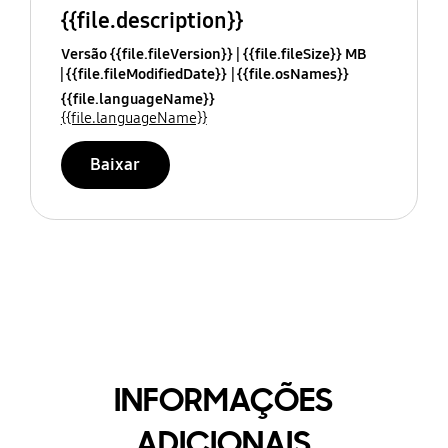
{{file.description}}
Versão {{file.fileVersion}}
{{file.fileSize}} MB
{{file.fileModifiedDate}}
{{file.osNames}}
{{file.languageName}}
{{file.languageName}}
Baixar
INFORMAÇÕES
ADICIONAIS