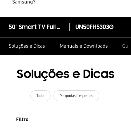
Samsung?
50" Smart TV Full HD FH530 Série 5
UN50FH5303G
Soluções e Dicas
Manuais e Downloads
Guia
Soluções e Dicas
Tudo
Perguntas frequentes
Filtro