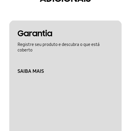
Garantia
Registre seu produto e descubra o que está
coberto
SAIBA MAIS