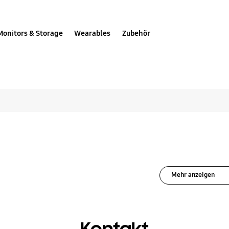
Monitors & Storage
Wearables
Zubehör
Tipps & Tricks für HD
Mehr anzeigen