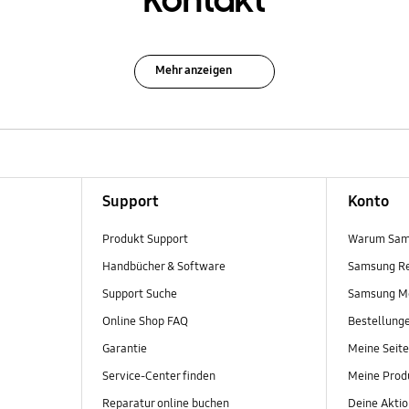
Kontakt
Mehr anzeigen
Support
Konto
Produkt Support
Warum Sam
Handbücher & Software
Samsung R
Support Suche
Samsung M
Online Shop FAQ
Bestellung
Garantie
Meine Seite
Service-Center finden
Meine Prod
Reparatur online buchen
Deine Akti