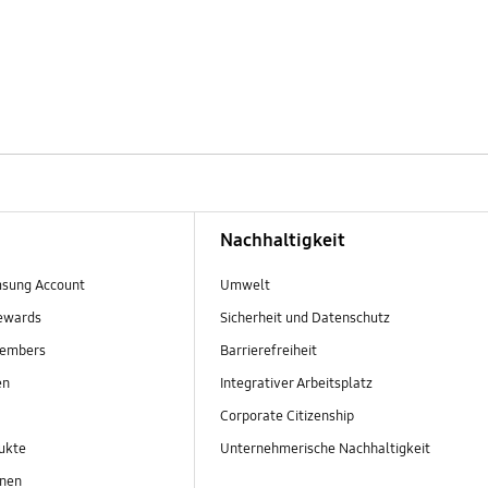
Nachhaltigkeit
sung Account
Umwelt
ewards
Sicherheit und Datenschutz
embers
Barrierefreiheit
en
Integrativer Arbeitsplatz
Corporate Citizenship
ukte
Unternehmerische Nachhaltigkeit
onen