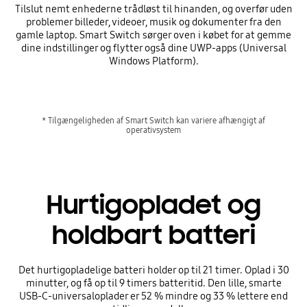
Tilslut nemt enhederne trådløst til hinanden, og overfør uden
problemer billeder, videoer, musik og dokumenter fra den
gamle laptop. Smart Switch sørger oven i købet for at gemme
dine indstillinger og flytter også dine UWP-apps (Universal
Windows Platform).
* Tilgængeligheden af Smart Switch kan variere afhængigt af
operativsystem
Hurtigopladet og
holdbart batteri
Det hurtigopladelige batteri holder op til 21 timer. Oplad i 30
minutter, og få op til 9 timers batteritid. Den lille, smarte
USB-C-universaloplader er 52 % mindre og 33 % lettere end