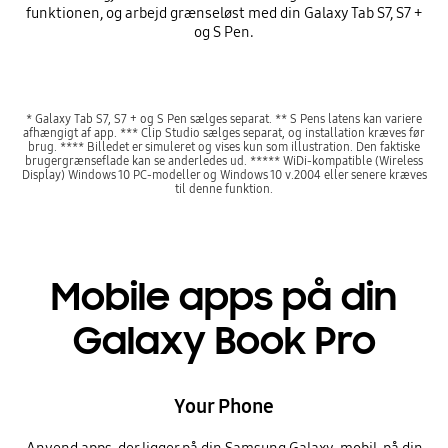
funktionen, og arbejd grænseløst med din Galaxy Tab S7, S7 +
og S Pen.
* Galaxy Tab S7, S7 + og S Pen sælges separat. ** S Pens latens kan variere
afhængigt af app. *** Clip Studio sælges separat, og installation kræves før
brug. **** Billedet er simuleret og vises kun som illustration. Den faktiske
brugergrænseflade kan se anderledes ud. ***** WiDi-kompatible (Wireless
Display) Windows 10 PC-modeller og Windows 10 v.2004 eller senere kræves
til denne funktion.
Mobile apps på din
Galaxy Book Pro
Your Phone