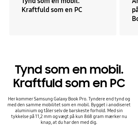
Tynd som en mobil.
A
Kraftfuld som en PC
p
B
Tynd som en mobil.
Kraftfuld som en PC
Her kommer Samsung Galaxy Book Pro. Tyndere end tynd og
med den samme mobilitet som en mobil. Bygget i anodiseret
aluminium og tåler selv de barskeste forhold. Med sin
tykkelse på 11,2 mm og vægt på kun 868 gram mærker nu
knap, at du har den med dig.