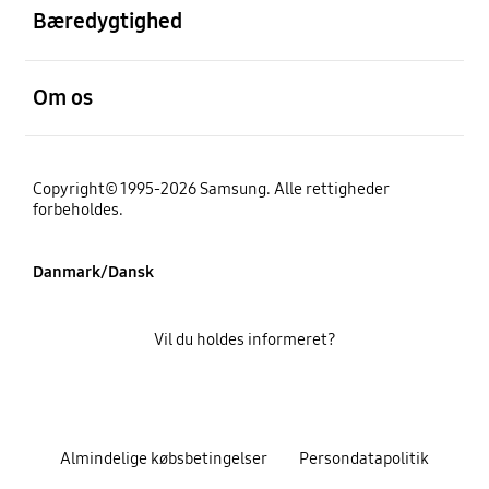
Bæredygtighed
Åben
Om os
Copyright© 1995-2026 Samsung. Alle rettigheder
forbeholdes.
Danmark/Dansk
Vil du holdes informeret?
Almindelige købsbetingelser
Persondatapolitik