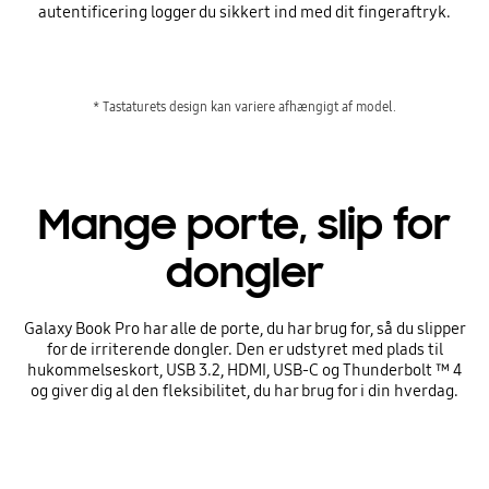
autentificering logger du sikkert ind med dit fingeraftryk.
* Tastaturets design kan variere afhængigt af model.
Mange porte, slip for
dongler
Galaxy Book Pro har alle de porte, du har brug for, så du slipper
for de irriterende dongler. Den er udstyret med plads til
hukommelseskort, USB 3.2, HDMI, USB-C og Thunderbolt ™ 4
og giver dig al den fleksibilitet, du har brug for i din hverdag.