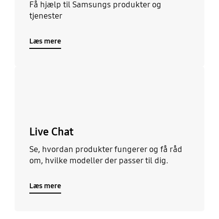
Få hjælp til Samsungs produkter og
tjenester
Læs mere
Læs mere
Live Chat
Se, hvordan produkter fungerer og få råd
om, hvilke modeller der passer til dig.
Læs mere