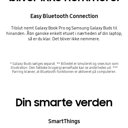
Easy Bluetooth Connection
Tilslut nemt Galaxy Book Pro og Samsung Galaxy Buds til
hinanden. Åbn ganske enkelt etuiet i nærheden af din laptop,
så er du klar. Det bliver ikke nemmere.
* Galaxy Buds sælges separat. ** Billedet er simuleret og vises kun som
illustration. Den faktiske brugergrænseflade kan se anderledes ud. ***
Parring kræver, at Bluetooth-funktionen er aktiveret på computeren.
Din smarte verden
SmartThings