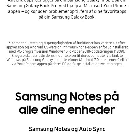
Anvend apps, der ligger på din Samsung Galaxy-mobil, på din
Samsung Galaxy Book Pro, ved hjælp af Microsoft Your Phone-
appen – og kør uden problemer op til fem af dine favoritapps
på din Samsung Galaxy Book.
* Kompatibiliteten og tilgængeligheden af funktioner kan variere alt efter
appversion og Android OS-version. ** Your Phone-appen er forudinstalleret
med PC-programversion Windows 10, oktober 2018-opdateringen (1809).
Brugere skal tilslutte deres mobiltelefon til deres computer via Link to
Windows på Samsung Galaxy-mobiltelefoner (Android 7.0 eller senere) eller
via Your Phone-appen på deres PC og følge installationsvejledningen.
Samsung Notes på
alle dine enheder
Samsung Notes og Auto Sync