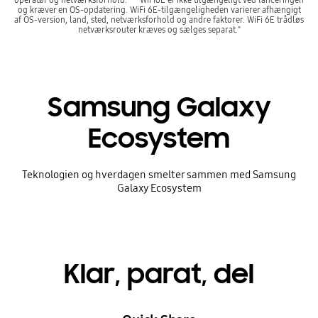
og kræver en OS-opdatering. WiFi 6E-tilgængeligheden varierer afhængigt
af OS-version, land, sted, netværksforhold og andre faktorer. WiFi 6E trådløs
netværksrouter kræves og sælges separat."
Samsung Galaxy
Ecosystem
Teknologien og hverdagen smelter sammen med Samsung
Galaxy Ecosystem
Klar, parat, del