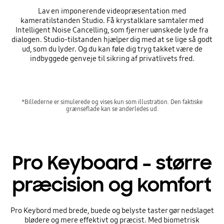
Lav en imponerende videopræsentation med
kameratilstanden Studio. Få krystalklare samtaler med
Intelligent Noise Cancelling, som fjerner uønskede lyde fra
dialogen. Studio-tilstanden hjælper dig med at se lige så godt
ud, som du lyder. Og du kan føle dig tryg takket være de
indbyggede genveje til sikring af privatlivets fred.
*Billederne er simulerede og vises kun som illustration. Den faktiske
grænseflade kan se anderledes ud.
Pro Keyboard – større
præcision og komfort
Pro Keybord med brede, buede og belyste taster gør nedslaget
blødere og mere effektivt og præcist. Med biometrisk