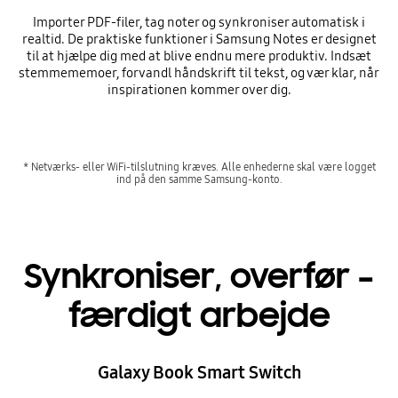
Importer PDF-filer, tag noter og synkroniser automatisk i
realtid. De praktiske funktioner i Samsung Notes er designet
til at hjælpe dig med at blive endnu mere produktiv. Indsæt
stemmememoer, forvandl håndskrift til tekst, og vær klar, når
inspirationen kommer over dig.
* Netværks- eller WiFi-tilslutning kræves. Alle enhederne skal være logget
ind på den samme Samsung-konto.
Synkroniser, overfør –
færdigt arbejde
Galaxy Book Smart Switch