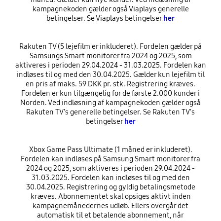
kampagnekoden gælder også Viaplays generelle
betingelser. Se Viaplays betingelser
her
Rakuten TV (5 lejefilm er inkluderet). Fordelen gælder på
Samsungs Smart monitorer fra 2024 og 2025, som
aktiveres i perioden 29.04.2024 - 31.03.2025. Fordelen kan
indløses til og med den 30.04.2025. Gælder kun lejefilm til
en pris af maks. 59 DKK pr. stk. Registrering kræves.
Fordelen er kun tilgængelig for de første 2.000 kunder i
Norden. Ved indløsning af kampagnekoden gælder også
Rakuten TV's generelle betingelser. Se Rakuten TV's
betingelser
her
Xbox Game Pass Ultimate (1 måned er inkluderet).
Fordelen kan indløses på Samsung Smart monitorer fra
2024 og 2025, som aktiveres i perioden 29.04.2024 -
31.03.2025. Fordelen kan indløses til og med den
30.04.2025. Registrering og gyldig betalingsmetode
kræves. Abonnementet skal opsiges aktivt inden
kampagnemånedernes udløb. Ellers overgår det
automatisk til et betalende abonnement, når