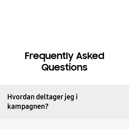
Frequently Asked
Questions
Hvordan deltager jeg i
kampagnen?