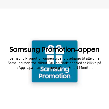
Samsung Promotion-appen
Samsung Promotion-appen giver dig adgang til alle dine
Samsung Monitor-tilbud. Du kan finde den ved at klikke på
»Apps« på startskærmen på din Smart Monitor.