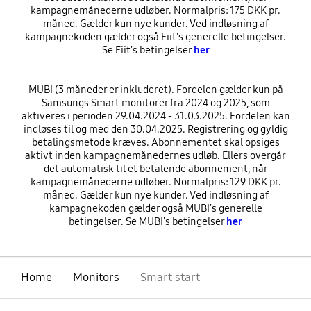
kampagnemånederne udløber. Normalpris: 175 DKK pr.
måned. Gælder kun nye kunder. Ved indløsning af
kampagnekoden gælder også Fiit's generelle betingelser.
Se Fiit's betingelser
her
MUBI (3 måneder er inkluderet). Fordelen gælder kun på
Samsungs Smart monitorer fra 2024 og 2025, som
aktiveres i perioden 29.04.2024 - 31.03.2025. Fordelen kan
indløses til og med den 30.04.2025. Registrering og gyldig
betalingsmetode kræves. Abonnementet skal opsiges
aktivt inden kampagnemånedernes udløb. Ellers overgår
det automatisk til et betalende abonnement, når
kampagnemånederne udløber. Normalpris: 129 DKK pr.
måned. Gælder kun nye kunder. Ved indløsning af
kampagnekoden gælder også MUBI's generelle
betingelser. Se MUBI's betingelser
her
Home
Monitors
Smart start