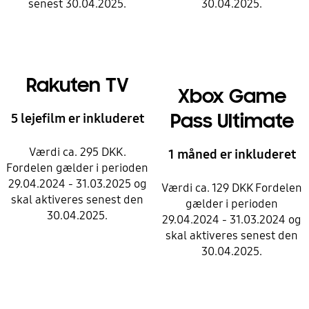
senest 30.04.2025.
30.04.2025.
Rakuten TV
Xbox Game
Pass Ultimate
5 lejefilm er inkluderet
Værdi ca. 295 DKK.
1 måned er inkluderet
Fordelen gælder i perioden
29.04.2024 - 31.03.2025 og
Værdi ca. 129 DKK Fordelen
skal aktiveres senest den
gælder i perioden
30.04.2025.
29.04.2024 - 31.03.2024 og
skal aktiveres senest den
30.04.2025.