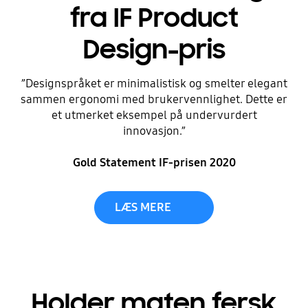
fra IF Product
Design-pris
”Designspråket er minimalistisk og smelter elegant
sammen ergonomi med brukervennlighet. Dette er
et utmerket eksempel på undervurdert
innovasjon.”
Gold Statement IF-prisen 2020
LÆS MERE
Holder maten fersk