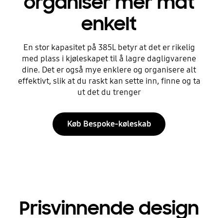
organiser mer mat
enkelt
En stor kapasitet på 385L betyr at det er rikelig
med plass i kjøleskapet til å lagre dagligvarene
dine. Det er også mye enklere og organisere alt
effektivt, slik at du raskt kan sette inn, finne og ta
ut det du trenger
Køb Bespoke-køleskab
Prisvinnende design