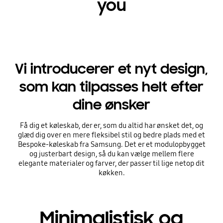
you
Vi introducerer et nyt design,
som kan tilpasses helt efter
dine ønsker
Få dig et køleskab, der er, som du altid har ønsket det, og
glæd dig over en mere fleksibel stil og bedre plads med et
Bespoke-køleskab fra Samsung. Det er et modulopbygget
og justerbart design, så du kan vælge mellem flere
elegante materialer og farver, der passer til lige netop dit
køkken.
Minimalistisk og