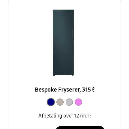
Bespoke Fryserer, 315 ℓ
Afbetaling over 12 mdr: