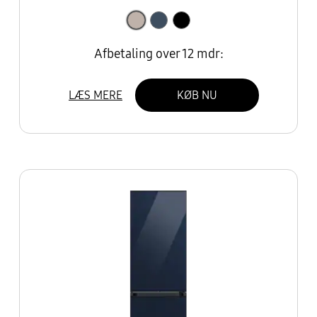
Afbetaling over 12 mdr:
LÆS MERE
KØB NU