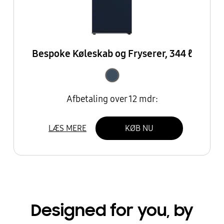
Bespoke Køleskab og Fryserer, 344 ℓ
Afbetaling over 12 mdr:
LÆS MERE
KØB NU
Designed for you, by