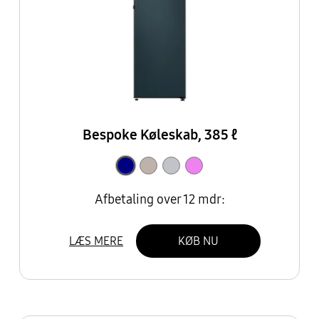
Bespoke Køleskab, 385 ℓ
Afbetaling over 12 mdr:
LÆS MERE
KØB NU