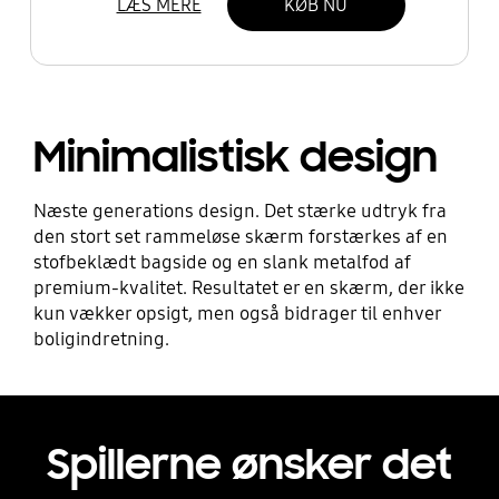
LÆS MERE
KØB NU
Minimalistisk design
Næste generations design. Det stærke udtryk fra
den stort set rammeløse skærm forstærkes af en
stofbeklædt bagside og en slank metalfod af
premium-kvalitet. Resultatet er en skærm, der ikke
kun vækker opsigt, men også bidrager til enhver
boligindretning.
Spillerne ønsker det