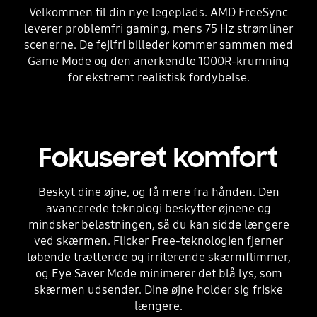
Velkommen til din nye legeplads. AMD FreeSync
leverer problemfri gaming, mens 75 Hz strømliner
scenerne. De fejlfri billeder kommer sammen med
Game Mode og den anerkendte 1000R-krumning
for ekstremt realistisk fordybelse.
Fokuseret komfort
Beskyt dine øjne, og få mere fra hånden. Den
avancerede teknologi beskytter øjnene og
mindsker belastningen, så du kan sidde længere
ved skærmen. Flicker Free-teknologien fjerner
løbende trættende og irriterende skærmflimmer,
og Eye Saver Mode minimerer det blå lys, som
skærmen udsender. Dine øjne holder sig friske
længere.