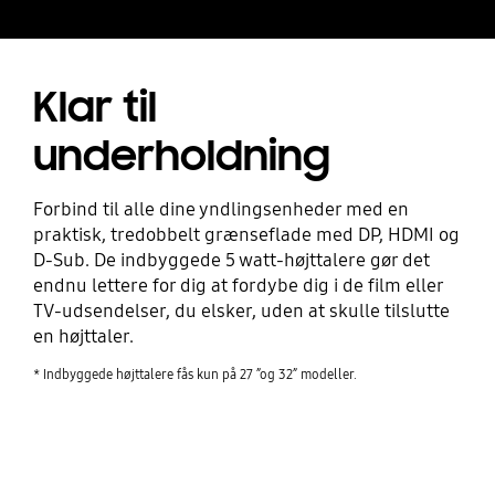
Klar til
underholdning
Forbind til alle dine yndlingsenheder med en
praktisk, tredobbelt grænseflade med DP, HDMI og
D-Sub. De indbyggede 5 watt-højttalere gør det
endnu lettere for dig at fordybe dig i de film eller
TV-udsendelser, du elsker, uden at skulle tilslutte
en højttaler.
* Indbyggede højttalere fås kun på 27 ”og 32” modeller.