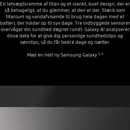
En letvægtsramme af titan og et slankt, buet design, der er
så behageligt, at du glemmer, at den er der. Stærk som
titanium og vandafvisende til brug hele dagen med et
batteri, der holder op til syv dage. Tre indbyggede sensore
overvåger din sundhed døgnet rundt. Galaxy AI analyserer
disse data for at give dig personlige sundhedstips og
søvntips, så du får bedre dage og nætter.
Mød en helt ny Samsung Galaxy
3
,
4