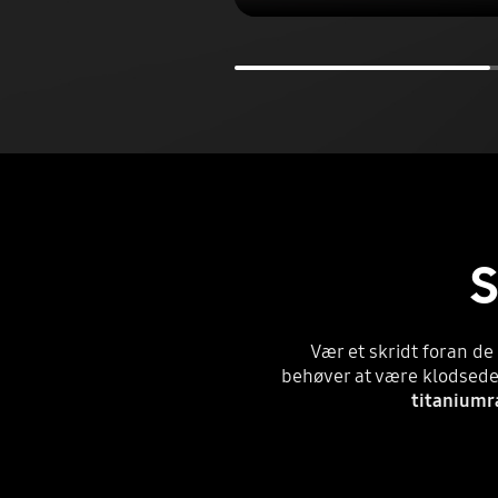
S
Vær et skridt foran de
behøver at være klodsede
titanium