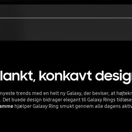
lankt,
konkavt desi
 nyeste trends med en helt ny Galaxy, der beviser, at højte
. Det
buede design bidrager elegant til Galaxy Rings tidløs
ramme
hjælper Galaxy Ring smukt gennem alle dagens aktiv