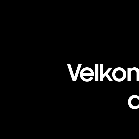
Velko