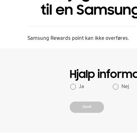
til en Samsung
Samsung Rewards point kan ikke overføres.
Hjalp inform
Ja
Nej
Send