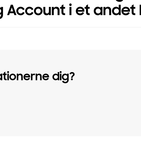
 Account i et andet
ationerne dig?