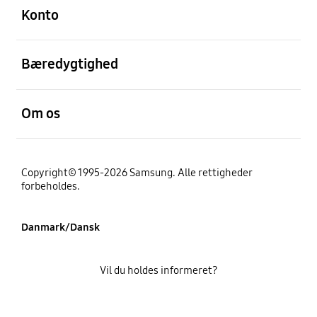
Konto
Åben
Bæredygtighed
Åben
Om os
Copyright© 1995-2026 Samsung. Alle rettigheder
forbeholdes.
Danmark/Dansk
Vil du holdes informeret?