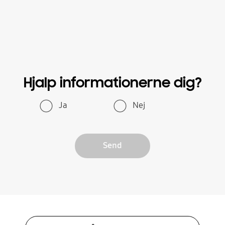
Hjalp informationerne dig?
Ja
Nej
Send