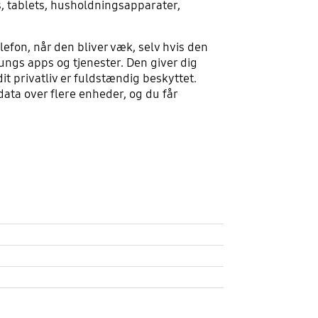
 tablets, husholdningsapparater,
efon, når den bliver væk, selv hvis den
ungs apps og tjenester. Den giver dig
t privatliv er fuldstændig beskyttet.
ata over flere enheder, og du får