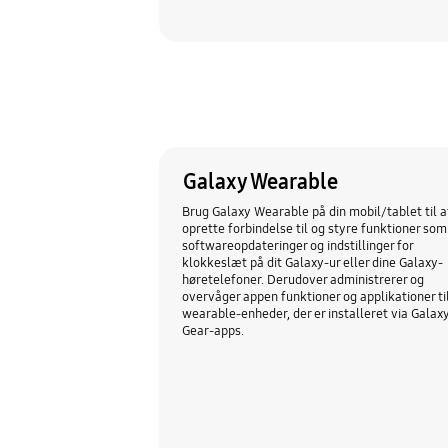
Galaxy Wearable
Brug Galaxy Wearable på din mobil/tablet til a
oprette forbindelse til og styre funktioner som
softwareopdateringer og indstillinger for
klokkeslæt på dit Galaxy-ur eller dine Galaxy-
høretelefoner. Derudover administrerer og
overvåger appen funktioner og applikationer ti
wearable-enheder, der er installeret via Galax
Gear-apps.