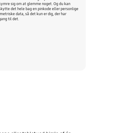
kymre sig om at glemme noget. Og du kan
kytte det hele bag en pinkode eller personlige
metriske data, så det kun er dig, der har
ang til det.