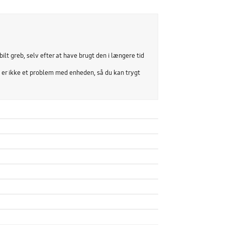
lt greb, selv efter at have brugt den i længere tid
te er ikke et problem med enheden, så du kan trygt