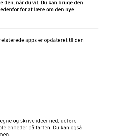
e den, når du vil. Du kan bruge den
nedenfor for at lære om den nye
relaterede apps er opdateret til den
tegne og skrive ideer ned, udføre
ble enheder på farten. Du kan også
rmen.