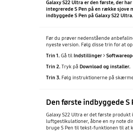
Galaxy S22 Ultra er den første, der h
integrerede S Pen på en række sjove m
indbyggede S Pen på Galaxy S22 Ultra
Før du prøver nedenstående anbefalinge
nyeste version. Følg disse trin for at
Trin 1.
Gå til
Indstillinger
>
Softwareop
Trin 2.
Tryk på
Download og installer.
Trin 3.
Følg instruktionerne på skærm
Den første indbyggede S P
Galaxy S22 Ultra er det første produkt
luftgestikulationer, åbne en ny note 
bruge S Pen til tekst-funktionen til at