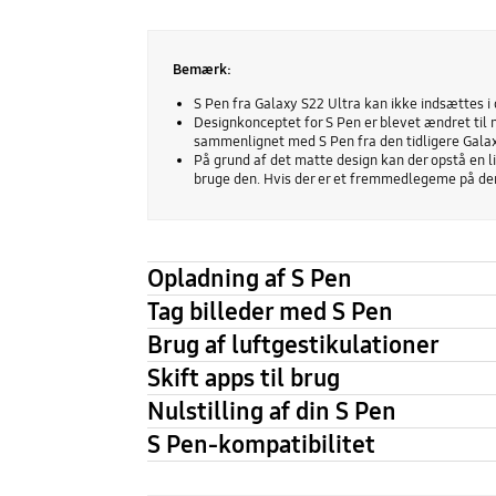
Bemærk:
S Pen fra Galaxy S22 Ultra kan ikke indsættes i 
Designkonceptet for S Pen er blevet ændret til m
sammenlignet med S Pen fra den tidligere Galax
På grund af det matte design kan der opstå en li
bruge den. Hvis der er et fremmedlegeme på den,
Opladning af S Pen
Tag billeder med S Pen
Brug af luftgestikulationer
Skift apps til brug
Nulstilling af din S Pen
S Pen-kompatibilitet