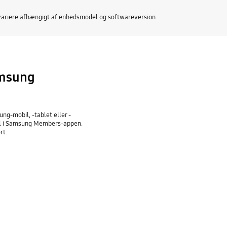
ariere afhængigt af enhedsmodel og softwareversion.
amsung
g-mobil, -tablet eller -
ål i Samsung Members-appen.
rt.