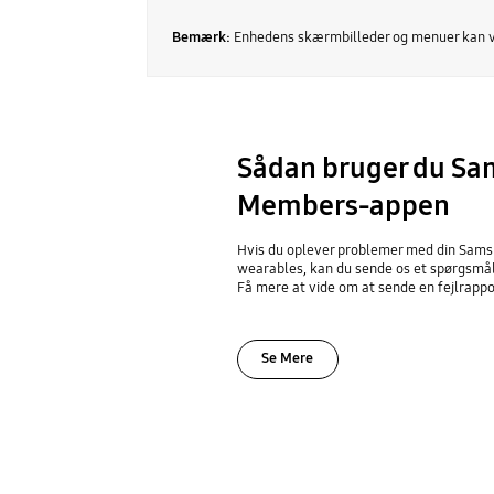
Bemærk:
Enhedens skærmbilleder og menuer kan v
Sådan bruger du S
Members-appen
Hvis du oplever problemer med din Samsun
wearables, kan du sende os et spørgsm
Få mere at vide om at sende en fejlrappo
Se Mere