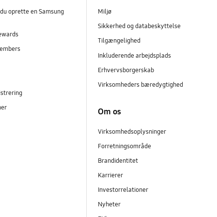
 du oprette en Samsung
Miljø
Sikkerhed og databeskyttelse
ewards
Tilgængelighed
embers
Inkluderende arbejdsplads
r
Erhvervsborgerskab
Virksomheders bæredygtighed
strering
ner
Om os
Virksomhedsoplysninger
Forretningsområde
Brandidentitet
Karrierer
Investorrelationer
Nyheter