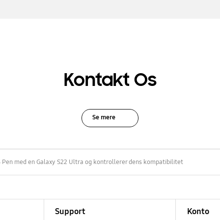
Kontakt Os
Se mere
 Pen med en Galaxy S22 Ultra og kontrollerer dens kompatibilitet
Support
Konto