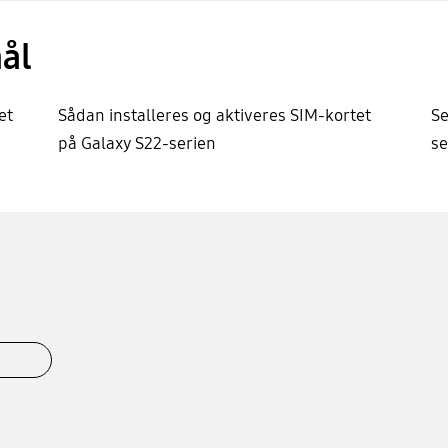
ål
et
Sådan installeres og aktiveres SIM-kortet
Se
på Galaxy S22-serien
se