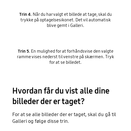
Trin 4.
Når du har valgt et billede at tage, skal du
trykke på optagelsesikonet. Det vil automatisk
blive gemt i Galleri.
Trin 5.
En mulighed for at forhåndsvise den valgte
ramme vises nederst til venstre på skærmen. Tryk
for at se billedet.
Hvordan får du vist alle dine
billeder der er taget?
For at se alle billeder der er taget, skal du gå til
Galleri og følge disse trin.