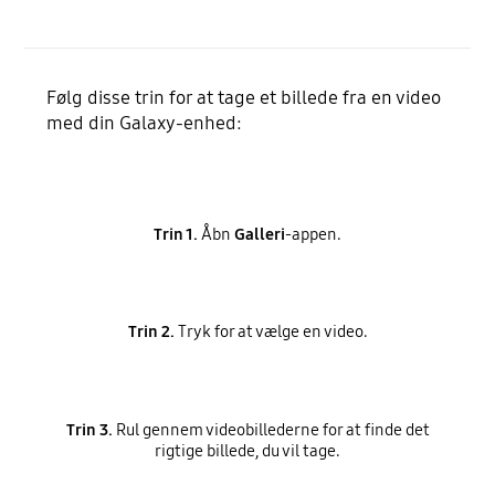
Følg disse trin for at tage et billede fra en video
med din Galaxy-enhed:
Trin 1.
Åbn
Galleri
-appen.
Trin 2.
Tryk for at vælge en video.
Trin 3.
Rul gennem videobillederne for at finde det
rigtige billede, du vil tage.