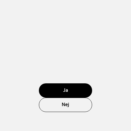
Ja
Nej