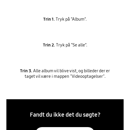
Trin 1.
Tryk på ”Album”.
Trin 2.
Tryk på “Se alle”.
Trin 3.
Alle album vil blive vist, og billeder der er
taget vil være i mappen "Videooptagelser".
Fandt du ikke det du søgte?