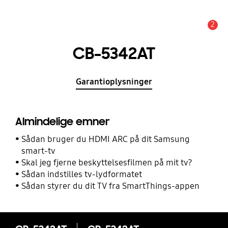
2
Advarsel
CB-5342AT
Garantioplysninger
Almindelige emner
Sådan bruger du HDMI ARC på dit Samsung
smart-tv
Skal jeg fjerne beskyttelsesfilmen på mit tv?
Sådan indstilles tv-lydformatet
Sådan styrer du dit TV fra SmartThings-appen