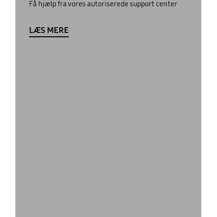
Få hjælp fra vores autoriserede support center
LÆS MERE