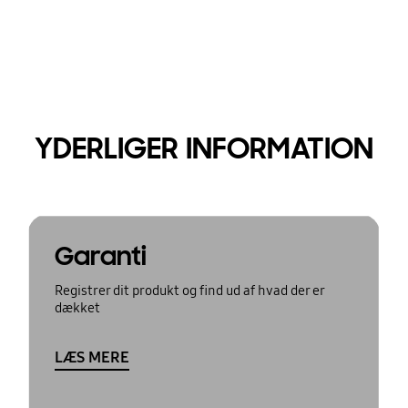
YDERLIGER INFORMATION
Garanti
Registrer dit produkt og find ud af hvad der er
dækket
LÆS MERE