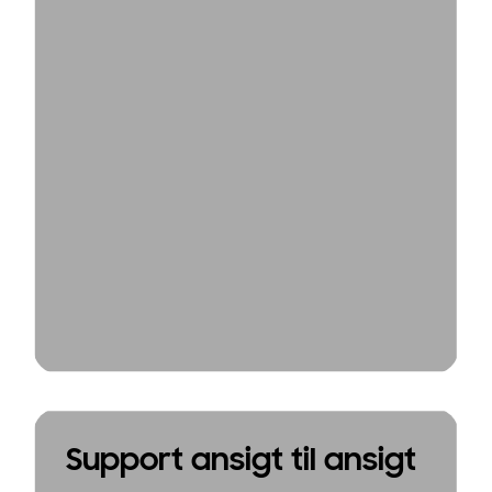
Support ansigt til ansigt