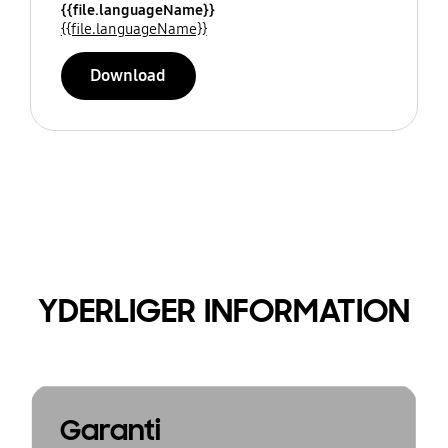
{{file.languageName}}
{{file.languageName}}
Download
YDERLIGER INFORMATION
Garanti