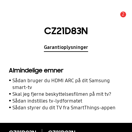
2
Advarsel
CZ21D83N
Garantioplysninger
Almindelige emner
Sådan bruger du HDMI ARC på dit Samsung
smart-tv
Skal jeg fjerne beskyttelsesfilmen på mit tv?
Sådan indstilles tv-lydformatet
Sådan styrer du dit TV fra SmartThings-appen