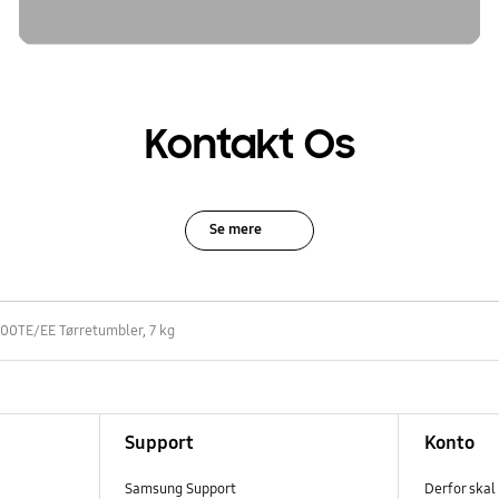
Kontakt Os
Se mere
0TE/EE Tørretumbler, 7 kg
Support
Konto
Samsung Support
Derfor skal