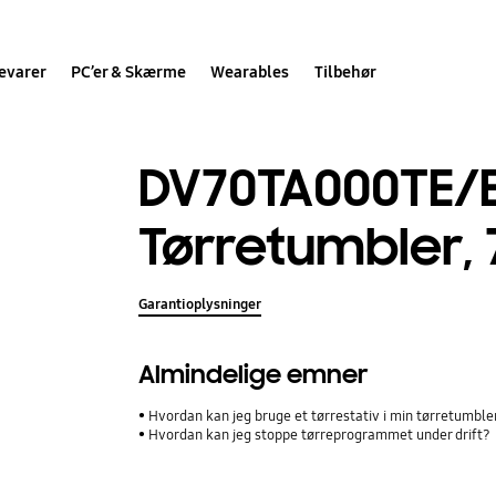
evarer
PC’er & Skærme
Wearables
Tilbehør
DV70TA000TE/
Tørretumbler, 
Garantioplysninger
Almindelige emner
Hvordan kan jeg bruge et tørrestativ i min tørretumble
Hvordan kan jeg stoppe tørreprogrammet under drift?