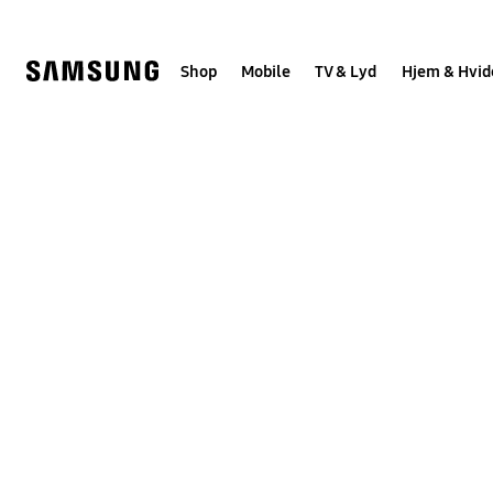
Skip
to
content
Shop
Mobile
TV & Lyd
Hjem & Hvid