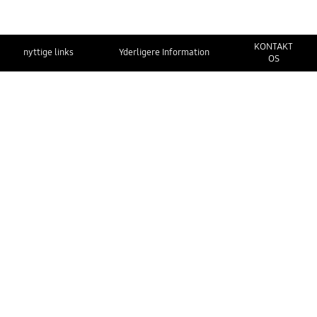
KONTAKT
nyttige links
Yderligere Information
OS