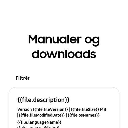
Manualer og
downloads
Filtrér
{{file.description}}
Version {{file.fileVersion}}
{{file.fileSize}} MB
{{file.fileModifiedDate}}
{{file.osNames}}
{{file.languageName}}
{{file.languageName}}