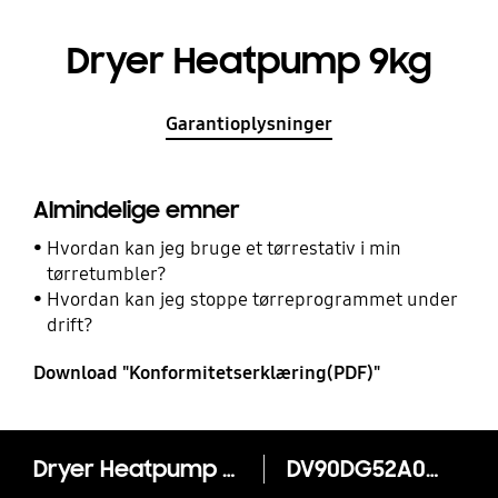
Dryer Heatpump 9kg
Garantioplysninger
Almindelige emner
Hvordan kan jeg bruge et tørrestativ i min
tørretumbler?
Hvordan kan jeg stoppe tørreprogrammet under
drift?
Download "Konformitetserklæring(PDF)"
Dryer Heatpump 9kg
DV90DG52A0AH