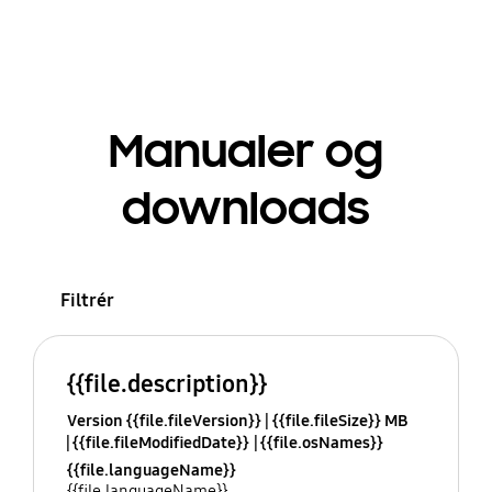
Manualer og
downloads
Filtrér
{{file.description}}
Version {{file.fileVersion}}
{{file.fileSize}} MB
{{file.fileModifiedDate}}
{{file.osNames}}
{{file.languageName}}
{{file.languageName}}