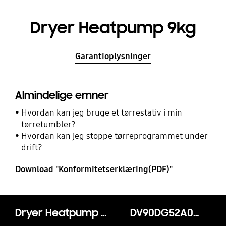
Dryer Heatpump 9kg
Garantioplysninger
Almindelige emner
Hvordan kan jeg bruge et tørrestativ i min
tørretumbler?
Hvordan kan jeg stoppe tørreprogrammet under
drift?
Download "Konformitetserklæring(PDF)"
Dryer Heatpump 9kg
DV90DG52A0TE