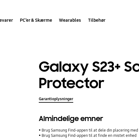
evarer
PC’er & Skærme
Wearables
Tilbehør
Galaxy S23+ S
Protector
Garantioplysninger
Almindelige emner
Brug Samsung Find-appen til at dele din placering med 
Brug Samsung Find-appen til at finde en mistet enhed