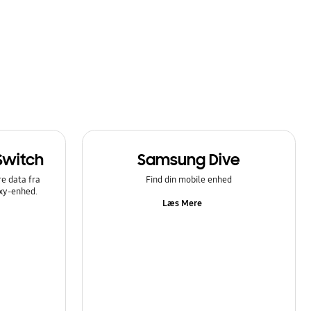
Switch
Samsung Dive
e data fra
Find din mobile enhed
axy-enhed.
Læs Mere