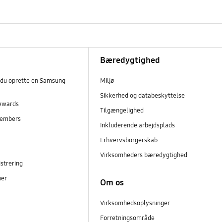
Bæredygtighed
 du oprette en Samsung
Miljø
Sikkerhed og databeskyttelse
ewards
Tilgængelighed
embers
Inkluderende arbejdsplads
r
Erhvervsborgerskab
Virksomheders bæredygtighed
strering
ner
Om os
Virksomhedsoplysninger
Forretningsområde