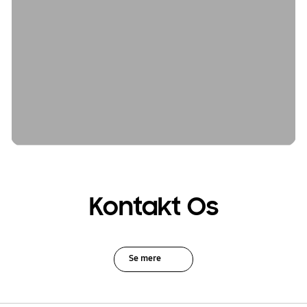
Kontakt Os
Se mere