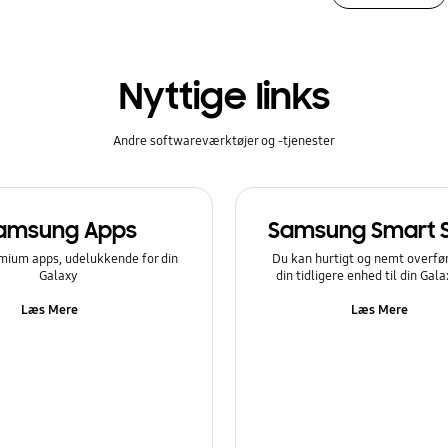
Nyttige links
Andre softwareværktøjer og -tjenester
amsung Apps
Samsung Smart 
mium apps, udelukkende for din
Du kan hurtigt og nemt overfør
Galaxy
din tidligere enhed til din Gal
Læs Mere
Læs Mere