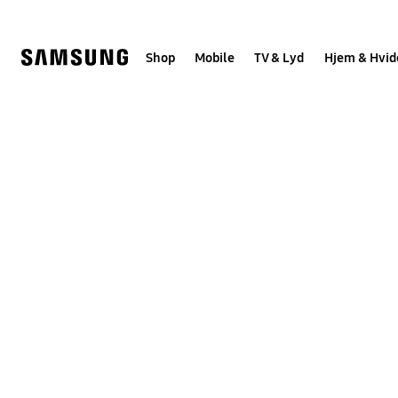
Skip
to
content
Shop
Mobile
TV & Lyd
Hjem & Hvid