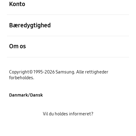
Konto
Åben
Bæredygtighed
Åben
Om os
Copyright© 1995-2026 Samsung. Alle rettigheder
forbeholdes.
Danmark/Dansk
Vil du holdes informeret?