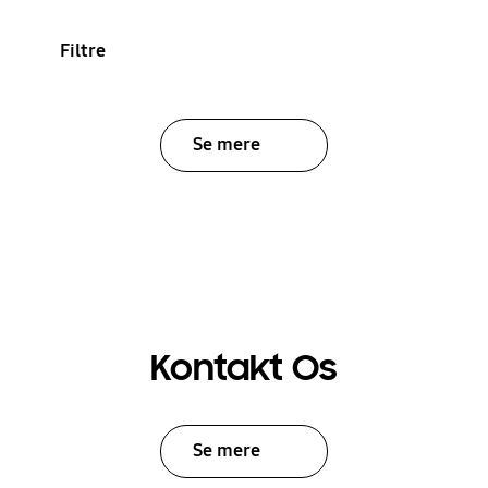
Filtre
Se mere
Kontakt Os
Se mere