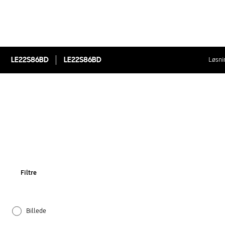
LE22S86BD
LE22S86BD
Løsni
Filtre
Billede