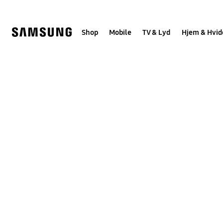
Skip
to
content
Shop
Mobile
TV & Lyd
Hjem & Hvid