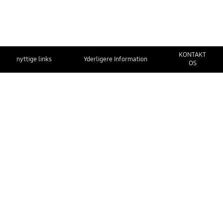
KONTAKT
nyttige links
Yderligere Information
OS