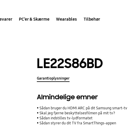
evarer
PC’er & Skærme
Wearables
Tilbehør
LE22S86BD
Garantioplysninger
Almindelige emner
Sådan bruger du HDMI ARC på dit Samsung smart-tv
Skal jeg fjerne beskyttelsesfilmen på mit tv?
Sådan indstilles tv-lydformatet
Sådan styrer du dit TV fra SmartThings-appen