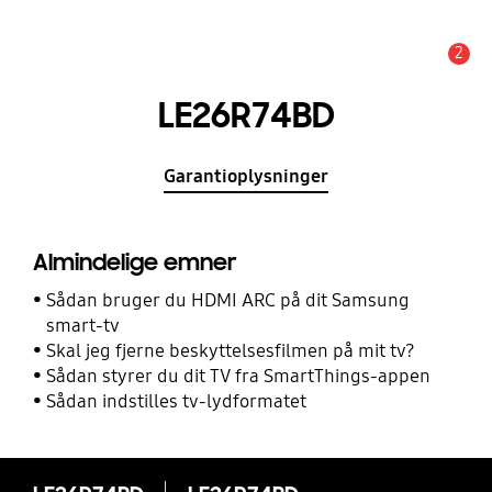
2
Advarsel
LE26R74BD
Garantioplysninger
Almindelige emner
Sådan bruger du HDMI ARC på dit Samsung
smart-tv
Skal jeg fjerne beskyttelsesfilmen på mit tv?
Sådan styrer du dit TV fra SmartThings-appen
Sådan indstilles tv-lydformatet