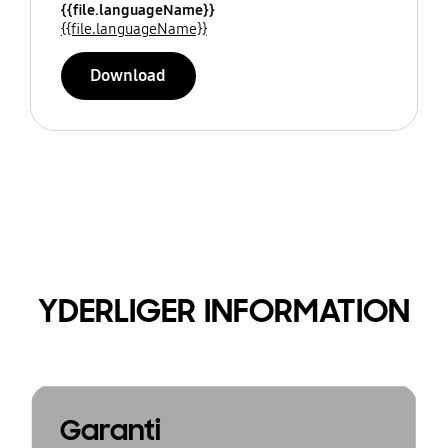
{{file.languageName}}
{{file.languageName}}
Download
YDERLIGER INFORMATION
Garanti