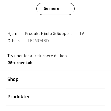
Se mere
Hjem
Produkt Hjælp & Support
TV
Others
LE26R74BD
Tryk her for at returnere dit køb
Returner køb
Åben
Footer Navigation
Shop
Åben
Produkter
Åben