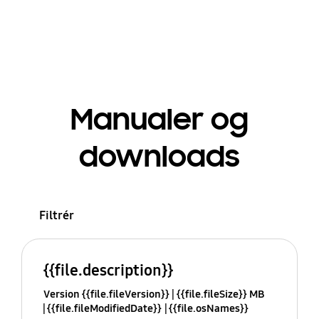
Manualer og
downloads
Filtrér
{{file.description}}
Version {{file.fileVersion}}
{{file.fileSize}} MB
{{file.fileModifiedDate}}
{{file.osNames}}