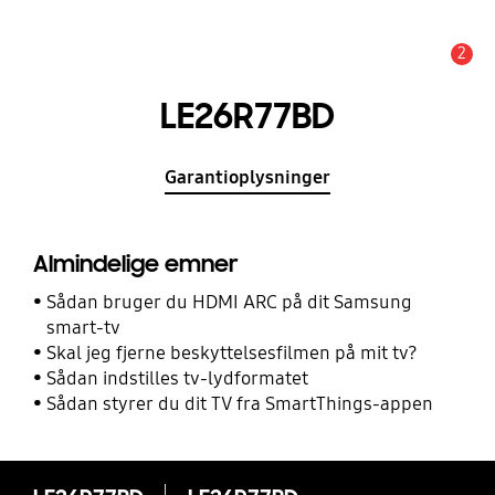
2
Advarsel
LE26R77BD
Garantioplysninger
Almindelige emner
Sådan bruger du HDMI ARC på dit Samsung
smart-tv
Skal jeg fjerne beskyttelsesfilmen på mit tv?
Sådan indstilles tv-lydformatet
Sådan styrer du dit TV fra SmartThings-appen