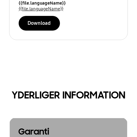
{{file.languageName}}
{{file.languageName}}
Download
YDERLIGER INFORMATION
Garanti