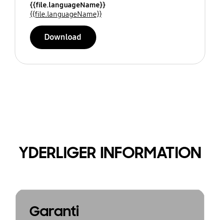
{{file.languageName}}
{{file.languageName}}
Download
YDERLIGER INFORMATION
Garanti