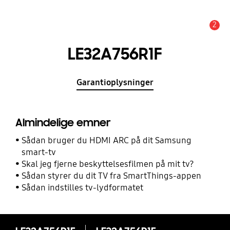
2
Advarsel
LE32A756R1F
Garantioplysninger
Almindelige emner
Sådan bruger du HDMI ARC på dit Samsung
smart-tv
Skal jeg fjerne beskyttelsesfilmen på mit tv?
Sådan styrer du dit TV fra SmartThings-appen
Sådan indstilles tv-lydformatet