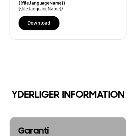
{{file.languageName}}
{{file.languageName}}
Download
YDERLIGER INFORMATION
Garanti