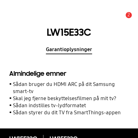
2
Advarsel
LW15E33C
Garantioplysninger
Almindelige emner
Sådan bruger du HDMI ARC på dit Samsung
smart-tv
Skal jeg fjerne beskyttelsesfilmen på mit tv?
Sådan indstilles tv-lydformatet
Sådan styrer du dit TV fra SmartThings-appen