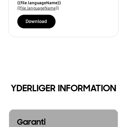
{{file.languageName}}
{{file.languageName}}
Download
YDERLIGER INFORMATION
Garanti