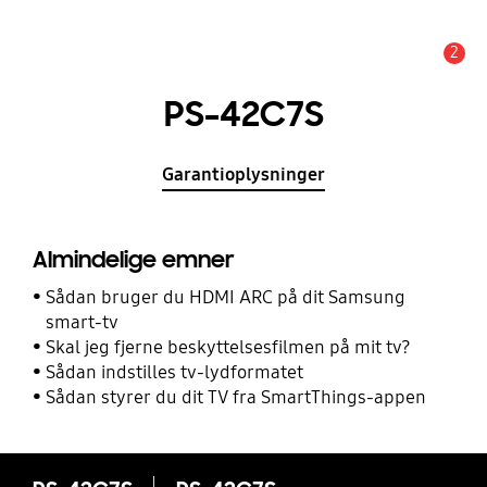
2
Advarsel
PS-42C7S
Garantioplysninger
Almindelige emner
Sådan bruger du HDMI ARC på dit Samsung
smart-tv
Skal jeg fjerne beskyttelsesfilmen på mit tv?
Sådan indstilles tv-lydformatet
Sådan styrer du dit TV fra SmartThings-appen