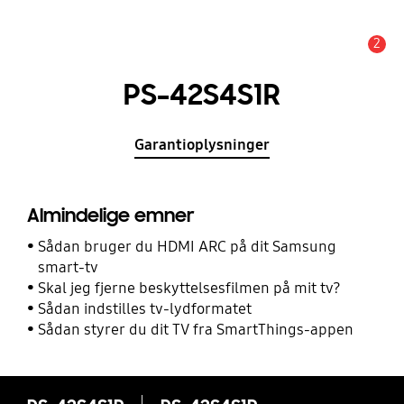
2
Advarsel
PS-42S4S1R
Garantioplysninger
Almindelige emner
Sådan bruger du HDMI ARC på dit Samsung
smart-tv
Skal jeg fjerne beskyttelsesfilmen på mit tv?
Sådan indstilles tv-lydformatet
Sådan styrer du dit TV fra SmartThings-appen