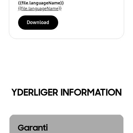
{{file.languageName}}
{{file.languageName}}
Download
YDERLIGER INFORMATION
Garanti