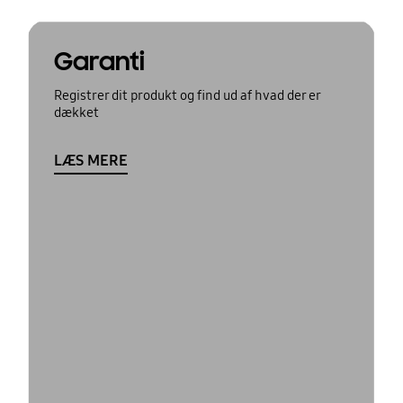
Garanti
Registrer dit produkt og find ud af hvad der er
dækket
LÆS MERE