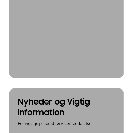
Nyheder og Vigtig
Information
For vigtige produktservicemeddelelser