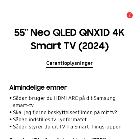
2
Advarsel
55" Neo QLED QNX1D 4K
Smart TV (2024)
Garantioplysninger
Almindelige emner
Sådan bruger du HDMI ARC på dit Samsung
smart-tv
Skal jeg fjerne beskyttelsesfilmen på mit tv?
Sådan indstilles tv-lydformatet
Sådan styrer du dit TV fra SmartThings-appen