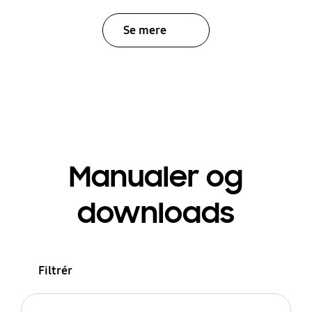
Se mere
Manualer og
downloads
Filtrér