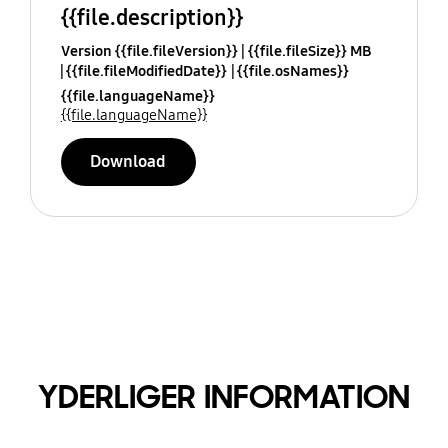
{{file.description}}
Version {{file.fileVersion}}
{{file.fileSize}} MB
{{file.fileModifiedDate}}
{{file.osNames}}
{{file.languageName}}
{{file.languageName}}
Download
YDERLIGER INFORMATION