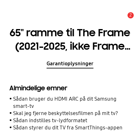
2
Advarsel
65" ramme til The Frame
(2021-2025, ikke Frame
Pro) Beige Wood
Garantioplysninger
Almindelige emner
Sådan bruger du HDMI ARC på dit Samsung
smart-tv
Skal jeg fjerne beskyttelsesfilmen på mit tv?
Sådan indstilles tv-lydformatet
Sådan styrer du dit TV fra SmartThings-appen