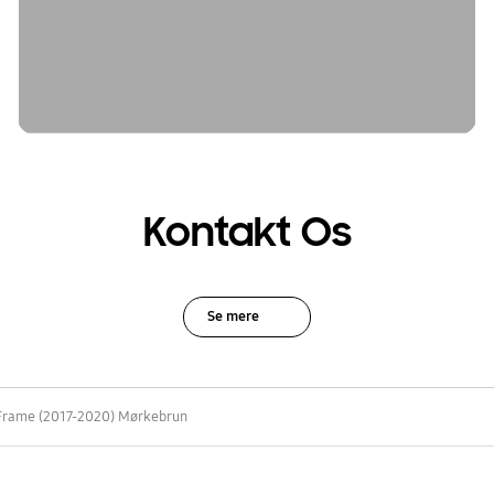
Kontakt Os
Se mere
 Frame (2017-2020) Mørkebrun