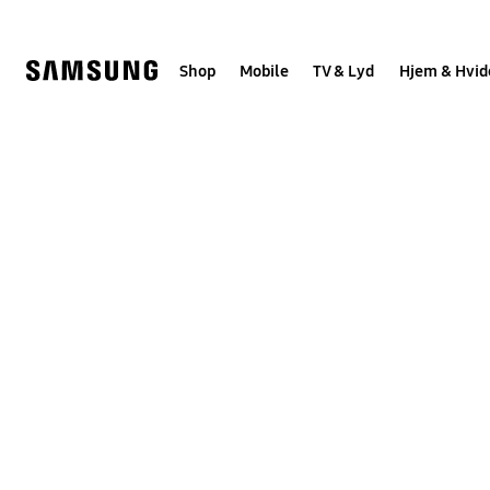
Skip
to
content
Shop
Mobile
TV & Lyd
Hjem & Hvid