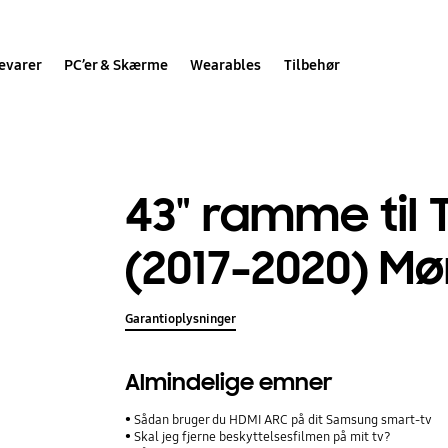
evarer
PC’er & Skærme
Wearables
Tilbehør
43" ramme til
(2017-2020) M
Garantioplysninger
Almindelige emner
Sådan bruger du HDMI ARC på dit Samsung smart-tv
Skal jeg fjerne beskyttelsesfilmen på mit tv?