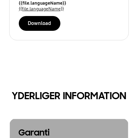
{{file.languageName}}
{{file.languageName}}
Download
YDERLIGER INFORMATION
Garanti