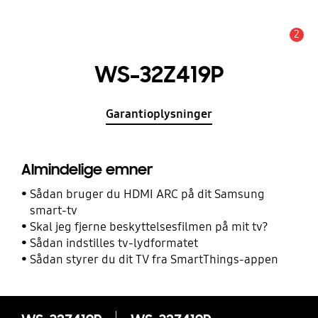
2
Advarsel
WS-32Z419P
Garantioplysninger
Almindelige emner
Sådan bruger du HDMI ARC på dit Samsung
smart-tv
Skal jeg fjerne beskyttelsesfilmen på mit tv?
Sådan indstilles tv-lydformatet
Sådan styrer du dit TV fra SmartThings-appen