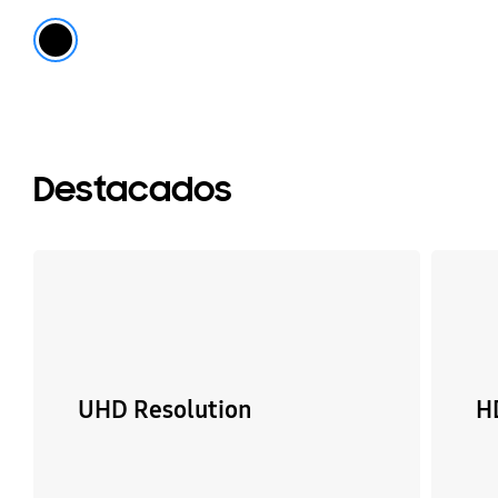
black
Destacados
UHD Resolution
H