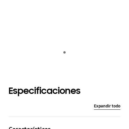
Indicator 1
Especificaciones
Expandir todo