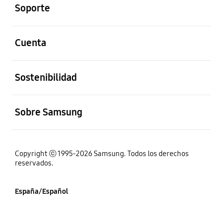
Soporte
abierto
Cuenta
abierto
Sostenibilidad
abierto
Sobre Samsung
Copyright ⓒ 1995-2026 Samsung. Todos los derechos
reservados.
España/Español