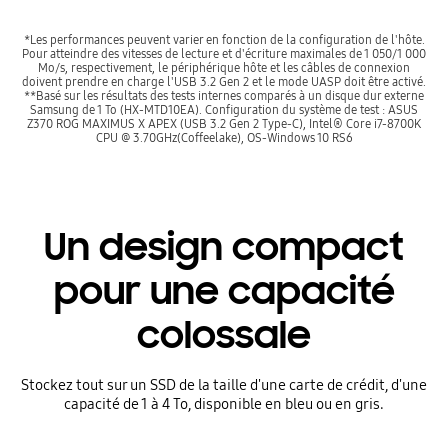
*Les performances peuvent varier en fonction de la configuration de l'hôte.
Pour atteindre des vitesses de lecture et d'écriture maximales de 1 050/1 000
Mo/s, respectivement, le périphérique hôte et les câbles de connexion
doivent prendre en charge l'USB 3.2 Gen 2 et le mode UASP doit être activé.
**Basé sur les résultats des tests internes comparés à un disque dur externe
Samsung de 1 To (HX-MTD10EA). Configuration du système de test : ASUS
Z370 ROG MAXIMUS X APEX (USB 3.2 Gen 2 Type-C), Intel® Core i7-8700K
CPU @ 3.70GHz(Coffeelake), OS-Windows 10 RS6
Un design compact
pour une capacité
colossale
Stockez tout sur un SSD de la taille d'une carte de crédit, d'une
capacité de 1 à 4 To, disponible en bleu ou en gris.