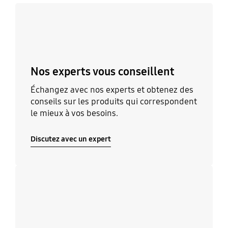
Discutez avec un expert
Nos experts vous conseillent
Échangez avec nos experts et obtenez des
conseils sur les produits qui correspondent
le mieux à vos besoins.
Discutez avec un expert
Découvrir