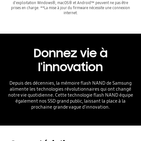
d'exploitation Windows®, macOS® et Android™ peuvent ne pas être
prises en charge. **La mise à jour du firmware nécessite une connexion
internet.
Donnez vie à
l'innovation
Depuis des décennies, la mémoire flash NAND de Samsung
alimente les technologies révolutionnaires qui ont changé
notre vie quotidienne. Cette technologie flash NAND équipe
également nos SSD grand public, laissant la place à la
prochaine grande vague d'innovation.