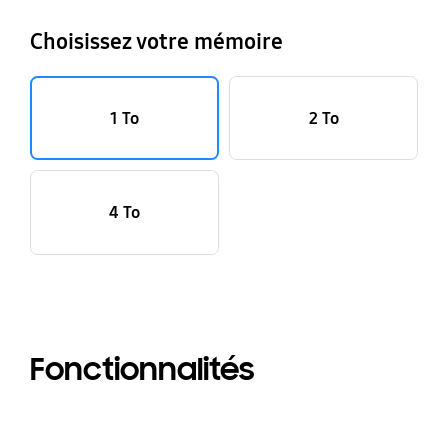
Choisissez votre mémoire
1 To
2 To
4 To
Fonctionnalités