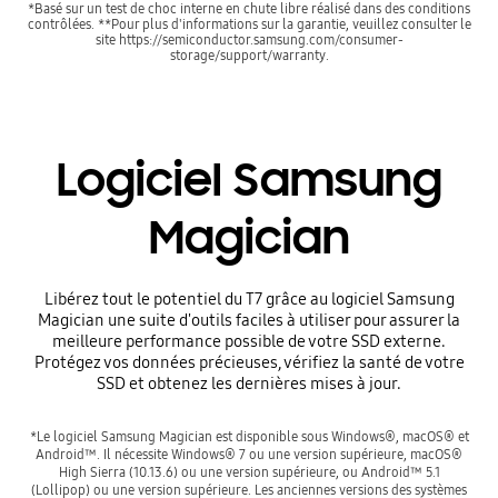
*Basé sur un test de choc interne en chute libre réalisé dans des conditions
contrôlées. **Pour plus d'informations sur la garantie, veuillez consulter le
site https://semiconductor.samsung.com/consumer-
storage/support/warranty.
Logiciel Samsung
Magician
Libérez tout le potentiel du T7 grâce au logiciel Samsung
Magician une suite d'outils faciles à utiliser pour assurer la
meilleure performance possible de votre SSD externe.
Protégez vos données précieuses, vérifiez la santé de votre
SSD et obtenez les dernières mises à jour.
*Le logiciel Samsung Magician est disponible sous Windows®, macOS® et
Android™. Il nécessite Windows® 7 ou une version supérieure, macOS®
High Sierra (10.13.6) ou une version supérieure, ou Android™ 5.1
(Lollipop) ou une version supérieure. Les anciennes versions des systèmes