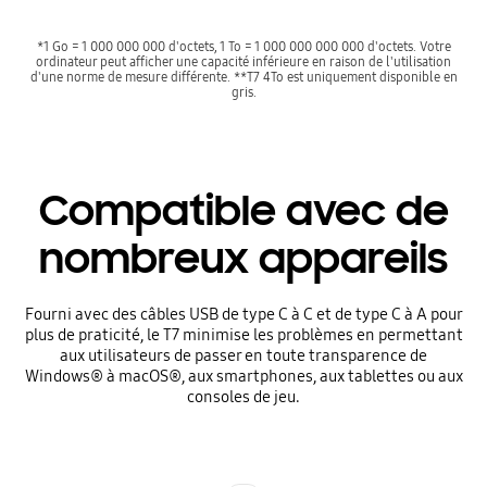
*1 Go = 1 000 000 000 d'octets, 1 To = 1 000 000 000 000 d'octets. Votre
ordinateur peut afficher une capacité inférieure en raison de l'utilisation
d'une norme de mesure différente. **T7 4To est uniquement disponible en
gris.
Compatible avec de
nombreux appareils
Fourni avec des câbles USB de type C à C et de type C à A pour
plus de praticité, le T7 minimise les problèmes en permettant
aux utilisateurs de passer en toute transparence de
Windows® à macOS®, aux smartphones, aux tablettes ou aux
consoles de jeu.
Indicator 1