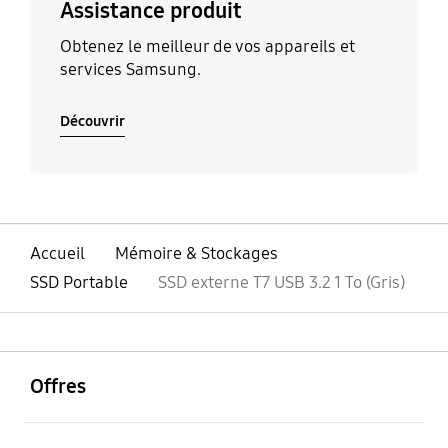
Assistance produit
Obtenez le meilleur de vos appareils et
services Samsung.
Découvrir
Accueil
Mémoire & Stockages
SSD Portable
SSD externe T7 USB 3.2 1 To (Gris)
ouvrir
Footer Navigation
Offres
ouvrir