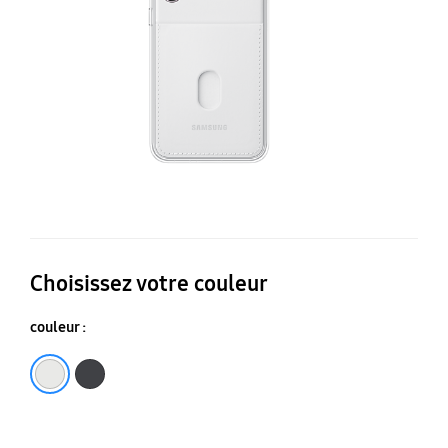
S2
Choisissez votre couleur
couleur :
Blanc
Noir