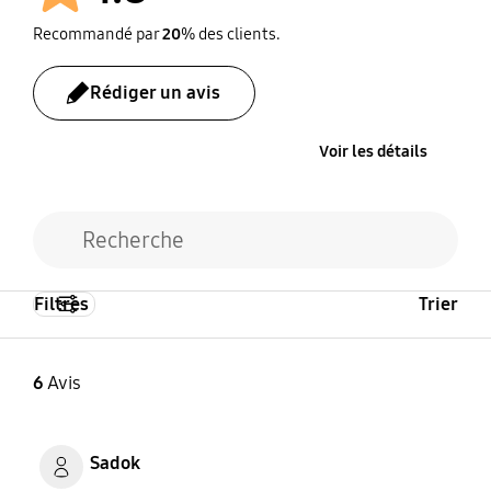
Recommandé par
20
% des clients.
Après
Rédiger un avis
Voir les détails
Filtres
Trier
6
Avis
Sadok