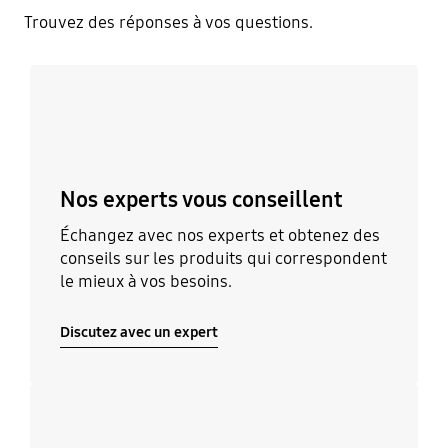
Trouvez des réponses à vos questions.
Discutez avec un expert
Nos experts vous conseillent
Échangez avec nos experts et obtenez des
conseils sur les produits qui correspondent
le mieux à vos besoins.
Discutez avec un expert
Découvrir