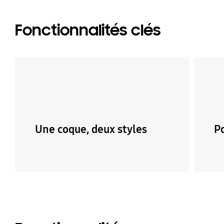
Fonctionnalités clés
Une coque, deux styles
P