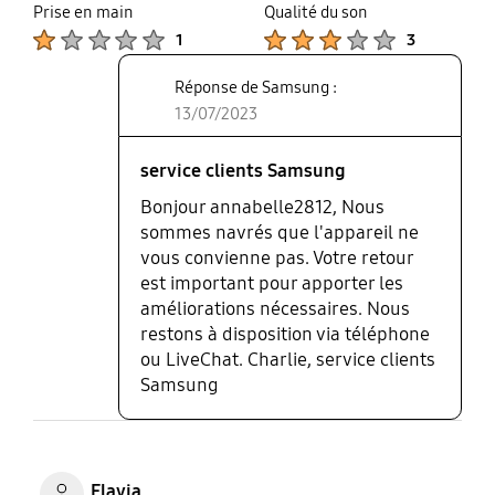
Prise en main
Qualité du son
Product Ratings :
Product Ratings :
1
3
Réponse de Samsung :
13/07/2023
service clients Samsung
Bonjour annabelle2812, Nous
sommes navrés que l'appareil ne
vous convienne pas. Votre retour
est important pour apporter les
améliorations nécessaires. Nous
restons à disposition via téléphone
ou LiveChat. Charlie, service clients
Samsung
Flavia