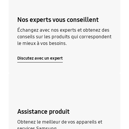
Nos experts vous conseillent
Échangez avec nos experts et obtenez des
conseils sur les produits qui correspondent
le mieux à vos besoins.
Discutez avec un expert
Découvrir
Assistance produit
Obtenez le meilleur de vos appareils et
services Samsung.