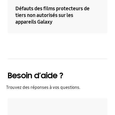
Défauts des films protecteurs de
tiers non autorisés sur les
appareils Galaxy
Besoin d’aide ?
Trouvez des réponses à vos questions.
Discutez avec un expert