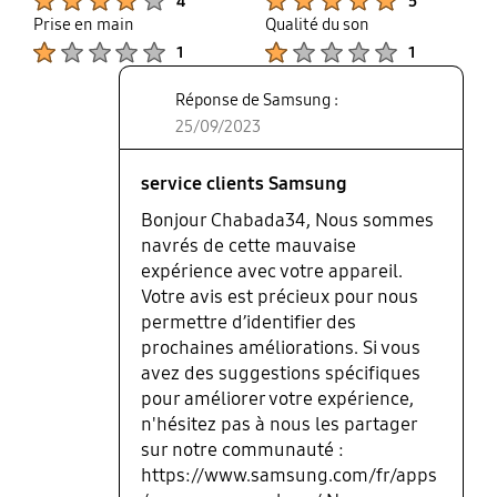
4
5
Prise en main
Qualité du son
Product Ratings :
Product Ratings :
1
1
Réponse de Samsung :
25/09/2023
service clients Samsung
Bonjour Chabada34, Nous sommes
navrés de cette mauvaise
expérience avec votre appareil.
Votre avis est précieux pour nous
permettre d’identifier des
prochaines améliorations. Si vous
avez des suggestions spécifiques
pour améliorer votre expérience,
n'hésitez pas à nous les partager
sur notre communauté :
https://www.samsung.com/fr/apps