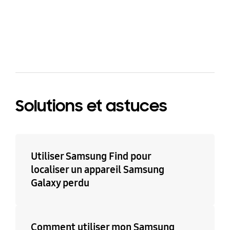
bazaarvoice Certification Label
Solutions et astuces
Utiliser Samsung Find pour
localiser un appareil Samsung
Galaxy perdu
Comment utiliser mon Samsung