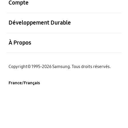
Compte
ouvrir
Développement Durable
ouvrir
À Propos
‌Copyright© 1995-2026 Samsung. Tous droits réservés.
France/Français