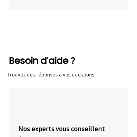
Besoin d’aide ?
Trouvez des réponses à vos questions.
Discutez avec un expert
Nos experts vous conseillent