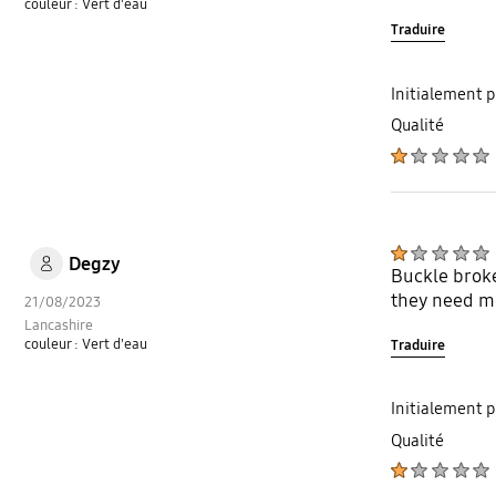
couleur : Vert d'eau
Traduire
Initialement 
Qualité
Degzy
Buckle broke
they need me
21/08/2023
Lancashire
couleur : Vert d'eau
Traduire
Initialement 
Qualité