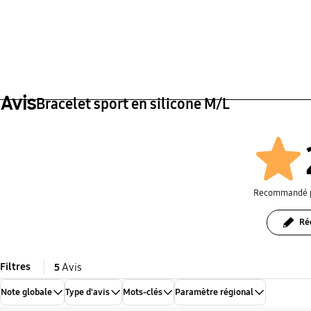
Avis
Bracelet sport en silicone M/L
Recommandé 
Ré
Filtres
5
Avis
Note globale
Type d'avis
Mots-clés
Paramètre régional