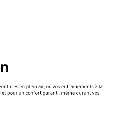
en
aventures en plein air, ou vos entrainements à la
ignet pour un confort garanti, même durant vos