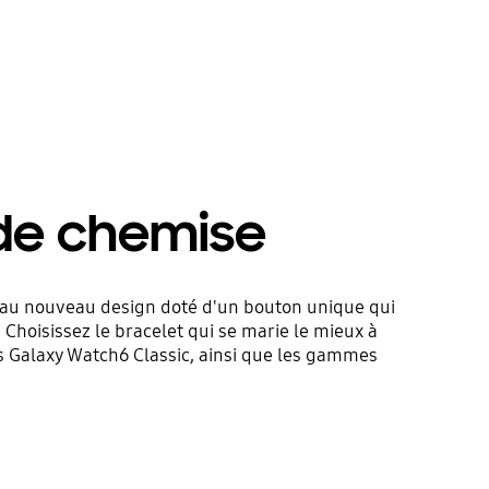
de chemise
e au nouveau design doté d'un bouton unique qui
. Choisissez le bracelet qui se marie le mieux à
s Galaxy Watch6 Classic, ainsi que les gammes