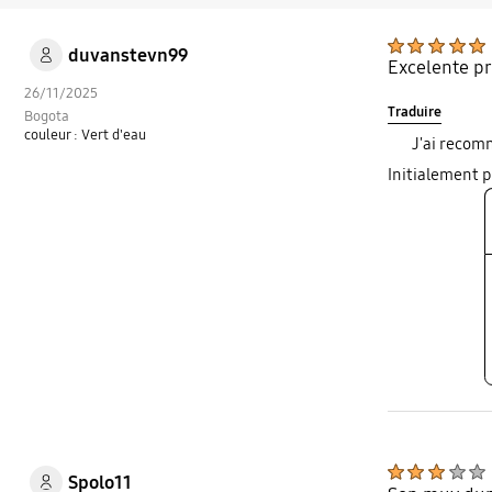
duvanstevn99
Excelente pr
26/11/2025
Traduire
Bogota
couleur : Vert d'eau
J'ai recom
Initialement 
Spolo11