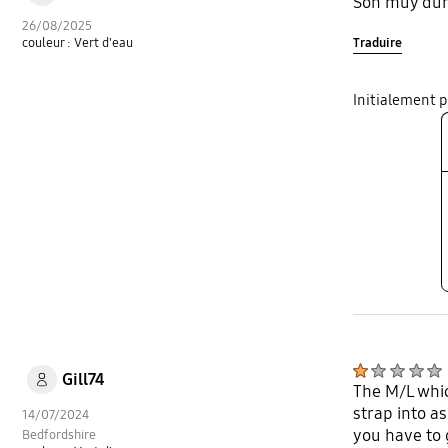
Son muy dur
26/08/2025
Traduire
couleur : Vert d'eau
Initialement 
Gill74
The M/L whic
strap into a
14/07/2024
you have to 
Bedfordshire