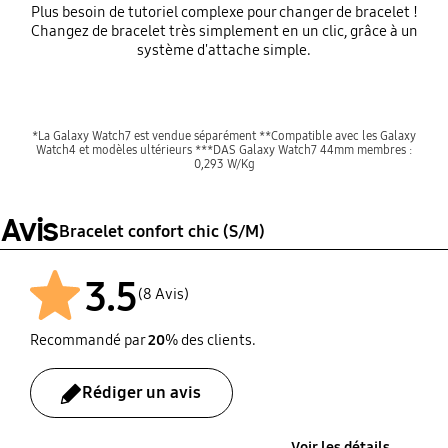
Plus besoin de tutoriel complexe pour changer de bracelet !
Changez de bracelet très simplement en un clic, grâce à un
système d'attache simple.
*La Galaxy Watch7 est vendue séparément **Compatible avec les Galaxy
Watch4 et modèles ultérieurs ***DAS Galaxy Watch7 44mm membres :
0,293 W/Kg
Avis
Bracelet confort chic (S/M)
3.5
(8 Avis)
Recommandé par
20
% des clients.
Rédiger un avis
Voir les détails