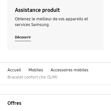
Assistance produit
Obtenez le meilleur de vos appareils et
services Samsung.
Découvrir
Accueil
Mobiles
Accessoires mobiles
Bracelet confort chic (S/M)
ouvrir
Footer Navigation
Offres