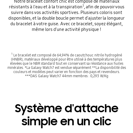
Notre bracelet confort chic est composé de matériaux
1
résistants à l'eau et à la transpiration
, afin de pouvoir vous
suivre dans vos activités sportives. Plusieurs coloris sont
disponibles, et la double boucle permet d'ajuster la longueur
du bracelet à votre guise. Avec ce bracelet, soyez élégant,
même lors d'une activité physique !
1
Le bracelet est composé de 64,94% de caoutchouc nitrile hydrogéné
(HNBR), matériaux développé pour être utilisé à des températures plus
élevées que le NBR standard tout en conservant sa résistance aux huiles
minérales. *La Galaxy Watch7 est vendue séparément **La disponibilité des
couleurs et modèles peut varier en fonction des pays et revendeurs.
***DAS Galaxy Watch7 44mm membres : 0,293 W/Kg
Système d'attache
simple en un clic