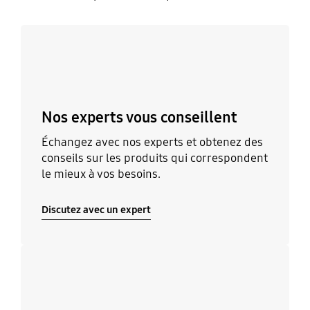
Discutez avec un expert
Nos experts vous conseillent
Échangez avec nos experts et obtenez des
conseils sur les produits qui correspondent
le mieux à vos besoins.
Discutez avec un expert
Découvrir