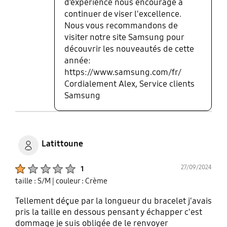
d’expérience nous encourage à
continuer de viser l'excellence.
Nous vous recommandons de
visiter notre site Samsung pour
découvrir les nouveautés de cette
année:
https://www.samsung.com/fr/
Cordialement Alex, Service clients
Samsung
Latittoune
Product Ratings :
27/09/2024
1
taille : S/M
| couleur : Crème
Tellement déçue par la longueur du bracelet j'avais
pris la taille en dessous pensant y échapper c'est
dommage je suis obligée de le renvoyer