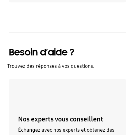
Besoin d’aide ?
Trouvez des réponses à vos questions.
Discutez avec un expert
Nos experts vous conseillent
Échangez avec nos experts et obtenez des