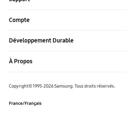
ouvrir
Compte
ouvrir
Développement Durable
ouvrir
À Propos
‌Copyright© 1995-2026 Samsung. Tous droits réservés.
France/Français