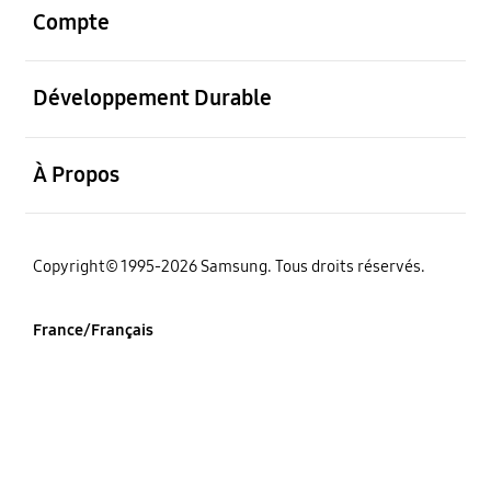
Compte
ouvrir
Développement Durable
ouvrir
À Propos
‌Copyright© 1995-2026 Samsung. Tous droits réservés.
France/Français