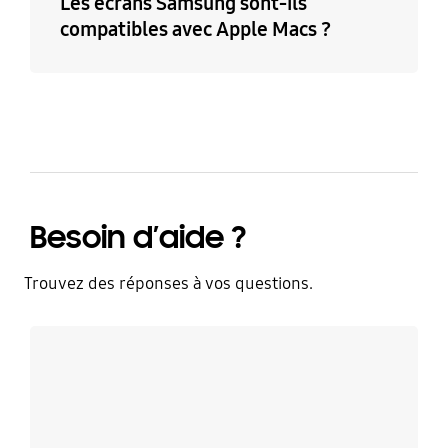
Les écrans Samsung sont-ils
compatibles avec Apple Macs ?
Besoin d’aide ?
Trouvez des réponses à vos questions.
Discutez avec un expert