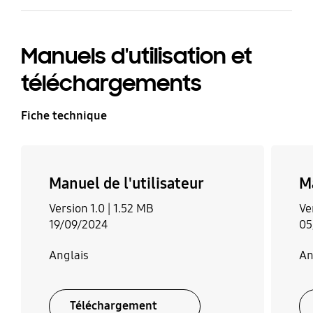
Manuels d'utilisation et
téléchargements
Fiche technique
Manuel de l'utilisateur
Ma
Version 1.0 |
1.52 MB
Ve
19/09/2024
05
Anglais
An
Téléchargement