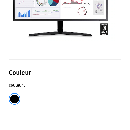
Couleur
couleur :
Noir