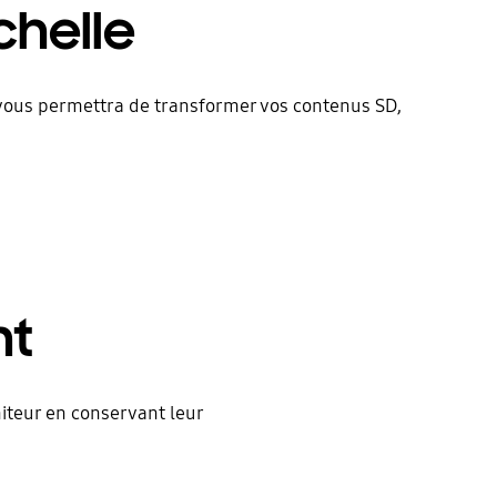
chelle
 vous permettra de transformer vos contenus SD,
nt
iteur en conservant leur