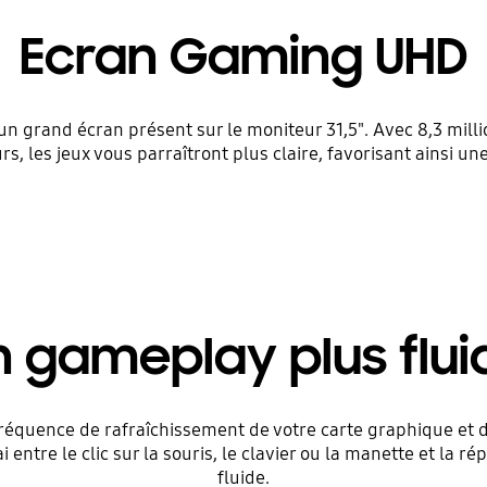
Ecran Gaming UHD
r un grand écran présent sur le moniteur 31,5". Avec 8,3 mi
rs, les jeux vous parraîtront plus claire, favorisant ainsi u
n gameplay plus flui
équence de rafraîchissement de votre carte graphique et d
ai entre le clic sur la souris, le clavier ou la manette et la
fluide.