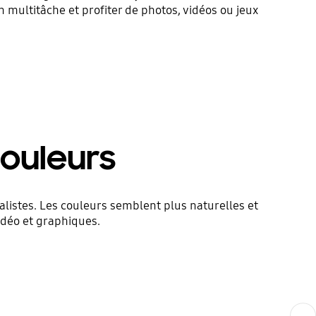
multitâche et profiter de photos, vidéos ou jeux
couleurs
alistes. Les couleurs semblent plus naturelles et
vidéo et graphiques.
Next