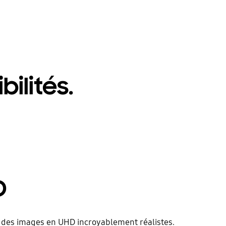
bilités.
D
 et des images en UHD incroyablement réalistes.