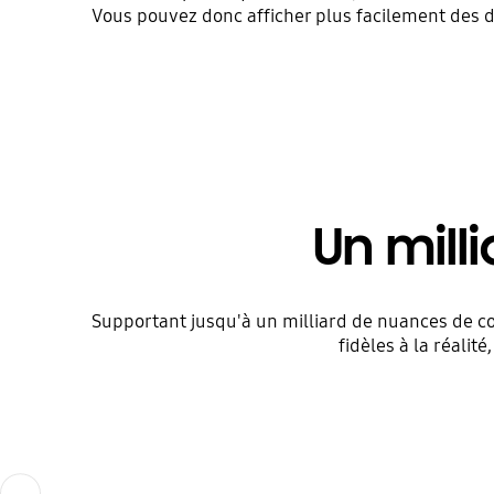
Vous pouvez donc afficher plus facilement des d
Un mill
Supportant jusqu'à un milliard de nuances de cou
fidèles à la réalit
Previous