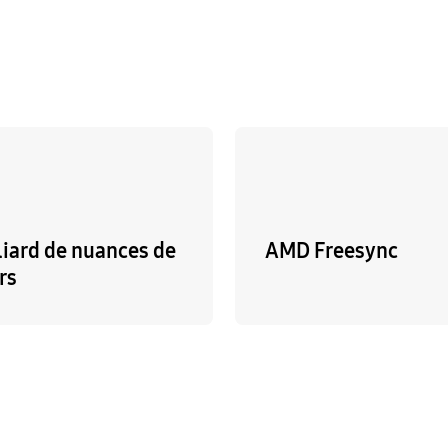
liard de nuances de
AMD Freesync
rs