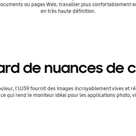
ocuments ou pages Web, travailler plus confortablement en 
en très haute définition.
iard de nuances de 
leur, l'UJ59 fournit des images incroyablement vives et ré
é, ce qui rend le moniteur idéal pour les applications photo, 