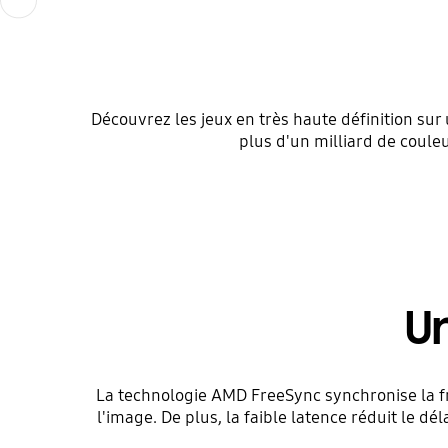
Découvrez les jeux en très haute définition su
plus d'un milliard de couleu
U
La technologie AMD FreeSync synchronise la fr
l'image. De plus, la faible latence réduit le dél