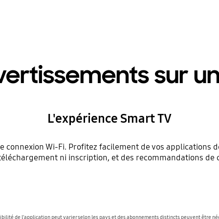
vertissements sur u
L'expérience Smart TV
e connexion Wi-Fi. Profitez facilement de vos application
s téléchargement ni inscription, et des recommandations de
ibilité de l'application peut varier selon les pays et des abonnements distincts peuvent être né