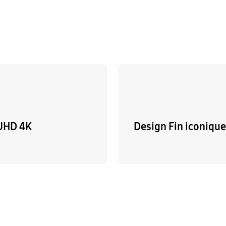
UHD 4K
Design Fin iconiqu