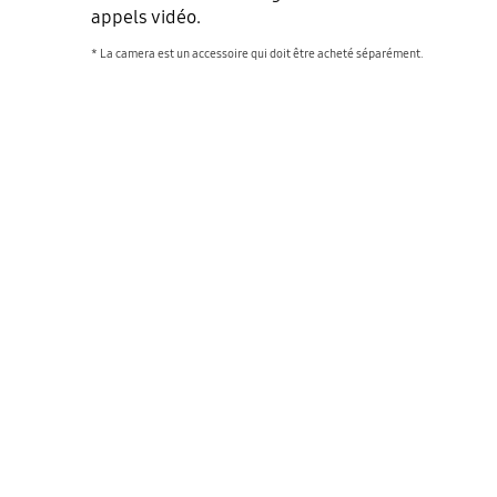
appels vidéo.
* La camera est un accessoire qui doit être acheté séparément.