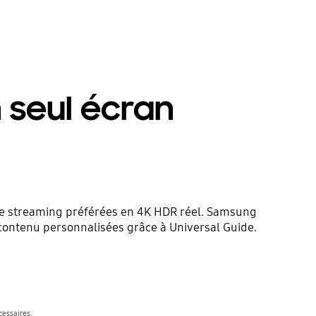
n seul écran
s de streaming préférées en 4K HDR réel. Samsung
 contenu personnalisées grâce à Universal Guide.
cessaires.