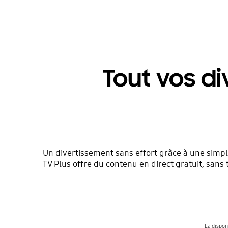
Tout vos di
Un divertissement sans effort grâce à une simpl
TV Plus offre du contenu en direct gratuit, san
La dispon