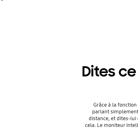
Dites ce
Grâce à la fonction 
parlant simplemen
distance, et dites-lu
cela. Le moniteur inte